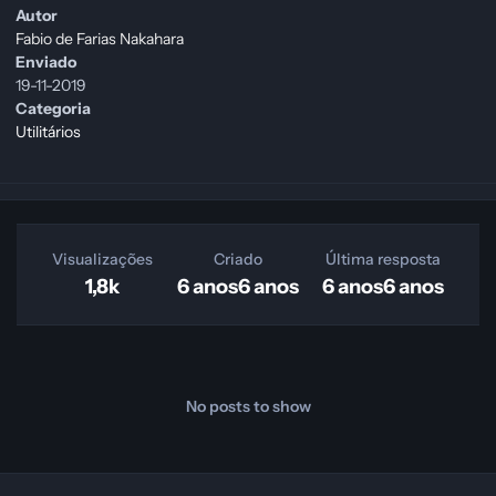
Autor
Fabio de Farias Nakahara
Enviado
19-11-2019
Categoria
Utilitários
Visualizações
Criado
Última resposta
1,8k
6 anos
6 anos
6 anos
6 anos
No posts to show