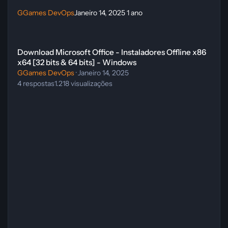
GGames DevOps
Janeiro 14, 2025
1 ano
Download Microsoft Office - Instaladores Offline x86 x64 [32 bits & 
Download Microsoft Office - Instaladores Offline x86
x64 [32 bits & 64 bits] - Windows
GGames DevOps
·
Janeiro 14, 2025
4
respostas
1.218
visualizações