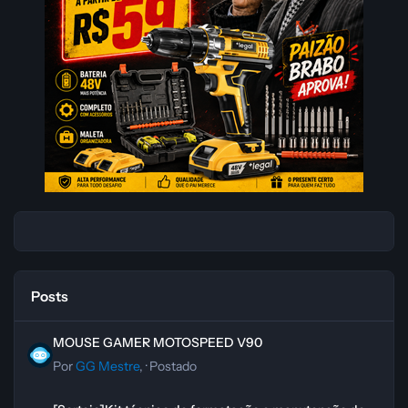
Posts
MOUSE GAMER MOTOSPEED V90
MOUSE GAMER MOTOSPEED V90
Por
GG Mestre
, ·
Postado
[Sorteio]Kit técnico de formatação e manutenção de computador