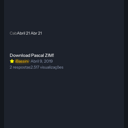
Cab
Abril 21
Abr 21
Download Pascal ZIM!
Download Pascal ZIM!
iBassini
·
Abril 9, 2019
2
respostas
2.517
visualizações