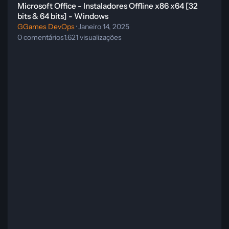
Microsoft Office - Instaladores Offline x86 x64 [32
bits & 64 bits] - Windows
GGames DevOps
·
Janeiro 14, 2025
0
comentários
1.621
visualizações