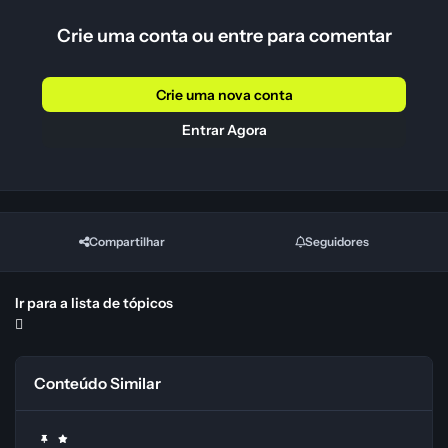
Crie uma conta ou entre para comentar
Crie uma nova conta
Entrar Agora
Compartilhar
Seguidores
Ir para a lista de tópicos
Conteúdo Similar
Microsoft Office - Instaladores Offline x86 x64 [32 bits & 64 bits] -