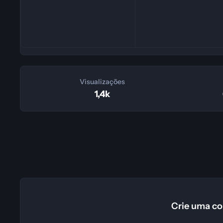
Visualizações
1,4k
Crie uma co