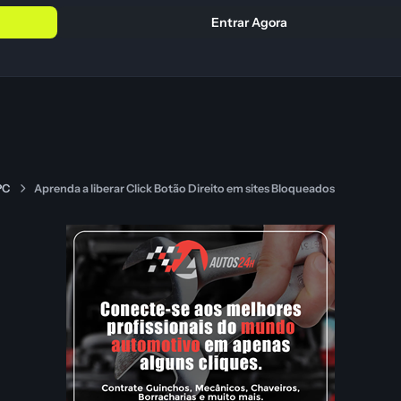
Entrar Agora
 PC
Aprenda a liberar Click Botão Direito em sites Bloqueados