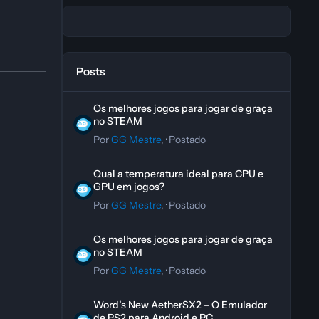
Posts
Os melhores jogos para jogar de graça no STEAM
Os melhores jogos para jogar de graça
no STEAM
Por
GG Mestre
, ·
Postado
Qual a temperatura ideal para CPU e GPU em jogos?
Qual a temperatura ideal para CPU e
GPU em jogos?
Por
GG Mestre
, ·
Postado
Os melhores jogos para jogar de graça no STEAM
Os melhores jogos para jogar de graça
no STEAM
Por
GG Mestre
, ·
Postado
Word’s New AetherSX2 – O Emulador de PS2 para Andro
Word’s New AetherSX2 – O Emulador
de PS2 para Android e PC