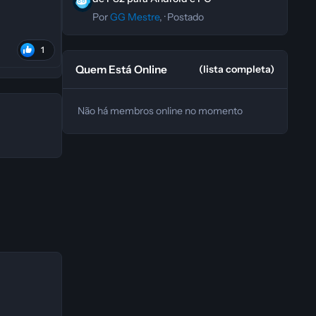
Por
GG Mestre
, ·
Postado
1
Quem Está Online
(lista completa)
Não há membros online no momento