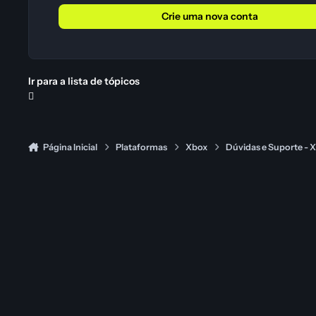
Crie uma nova conta
Ir para a lista de tópicos
Página Inicial
Plataformas
Xbox
Dúvidas e Suporte - 