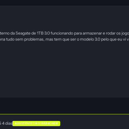
erno da Seagate de 1TB 3.0 funcionando para armazenar e rodar os jogo
ona tudo sem problemas, mas tem que ser o modelo 3.0 pelo que eu vi v
15
4 dias
ASSISTENTE DA COMUNIDADE