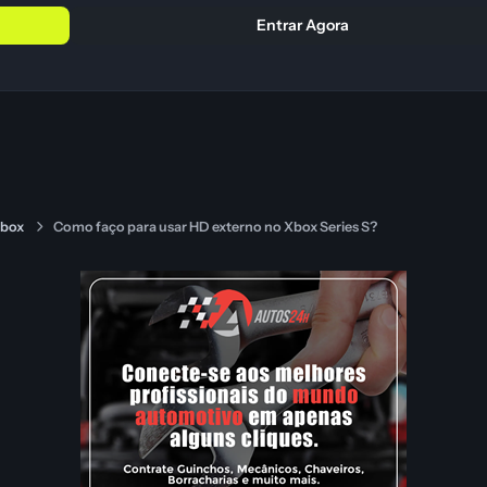
Entrar Agora
Xbox
Como faço para usar HD externo no Xbox Series S?