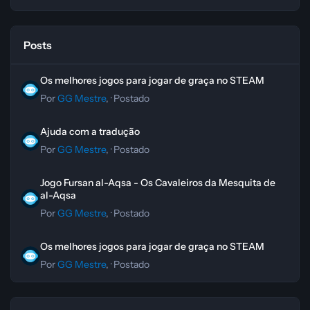
Posts
Os melhores jogos para jogar de graça no STEAM
Os melhores jogos para jogar de graça no STEAM
Por
GG Mestre
, ·
Postado
Ajuda com a tradução
Ajuda com a tradução
Por
GG Mestre
, ·
Postado
Jogo Fursan al-Aqsa - Os Cavaleiros da Mesquita de al-Aqsa
Jogo Fursan al-Aqsa - Os Cavaleiros da Mesquita de
al-Aqsa
Por
GG Mestre
, ·
Postado
Os melhores jogos para jogar de graça no STEAM
Os melhores jogos para jogar de graça no STEAM
Por
GG Mestre
, ·
Postado