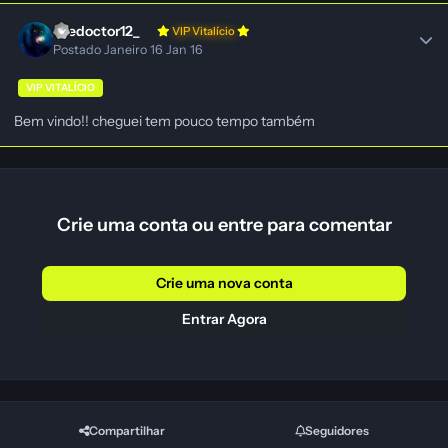
thedoctor12_
VIP Vitalício
Postado
Janeiro 16
Jan 16
VIP VITALÍCIO
Bem vindo!! cheguei tem pouco tempo também
Crie uma conta ou entre para comentar
Crie uma nova conta
Entrar Agora
Compartilhar
Seguidores