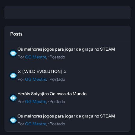
Posts
Os melhores jogos para jogar de graça no STEAM
Os melhores jogos para jogar de graça no STEAM
Por
GG Mestre
, ·
Postado
⚔️ [WILD EVOLUTION] ⚔️
⚔️ [WILD EVOLUTION] ⚔️
Por
GG Mestre
, ·
Postado
Heróis Saiyajins Ociosos do Mundo
Heróis Saiyajins Ociosos do Mundo
Por
GG Mestre
, ·
Postado
Os melhores jogos para jogar de graça no STEAM
Os melhores jogos para jogar de graça no STEAM
Por
GG Mestre
, ·
Postado