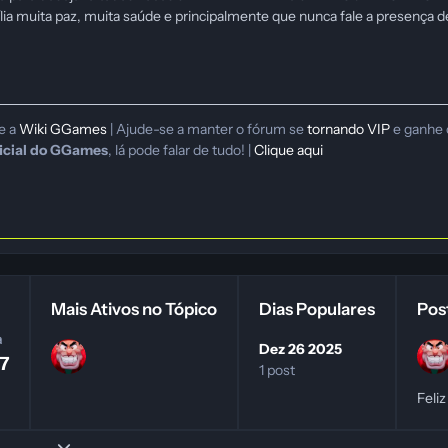
lia muita paz, muita saúde e principalmente que nunca fale a presença
te a
Wiki GGames
| Ajude-se a manter o fórum se
tornando VIP
e ganhe 
icial do GGames
, lá pode falar de tudo! |
Clique aqui
Mais Ativos no Tópico
Dias Populares
Pos
a
Dez 26 2025
7
1 post
Feli
Expand topic overview