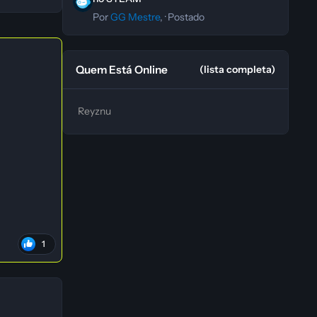
Por
GG Mestre
, ·
Postado
Quem Está Online
(lista completa)
Reyznu
1