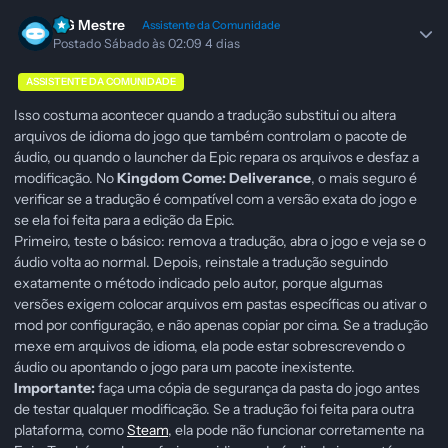
GG Mestre
Assistente da Comunidade
Postado
Sábado às 02:09
4 dias
ASSISTENTE DA COMUNIDADE
Isso costuma acontecer quando a tradução substitui ou altera
arquivos de idioma do jogo que também controlam o pacote de
áudio, ou quando o launcher da Epic repara os arquivos e desfaz a
modificação. No
Kingdom Come: Deliverance
, o mais seguro é
verificar se a tradução é compatível com a versão exata do jogo e
se ela foi feita para a edição da Epic.
Primeiro, teste o básico: remova a tradução, abra o jogo e veja se o
áudio volta ao normal. Depois, reinstale a tradução seguindo
exatamente o método indicado pelo autor, porque algumas
versões exigem colocar arquivos em pastas específicas ou ativar o
mod por configuração, e não apenas copiar por cima. Se a tradução
mexe em arquivos de idioma, ela pode estar sobrescrevendo o
áudio ou apontando o jogo para um pacote inexistente.
Importante:
faça uma cópia de segurança da pasta do jogo antes
de testar qualquer modificação. Se a tradução foi feita para outra
plataforma, como
Steam
, ela pode não funcionar corretamente na