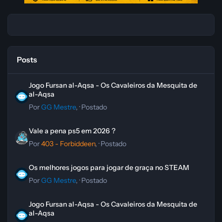
Posts
Jogo Fursan al-Aqsa - Os Cavaleiros da Mesquita de al-Aqsa
Jogo Fursan al-Aqsa - Os Cavaleiros da Mesquita de
al-Aqsa
Por
GG Mestre
, ·
Postado
Vale a pena ps5 em 2026 ?
Vale a pena ps5 em 2026 ?
Por
403 - Forbiddeen
, ·
Postado
Os melhores jogos para jogar de graça no STEAM
Os melhores jogos para jogar de graça no STEAM
Por
GG Mestre
, ·
Postado
Jogo Fursan al-Aqsa - Os Cavaleiros da Mesquita de al-Aqsa
Jogo Fursan al-Aqsa - Os Cavaleiros da Mesquita de
al-Aqsa