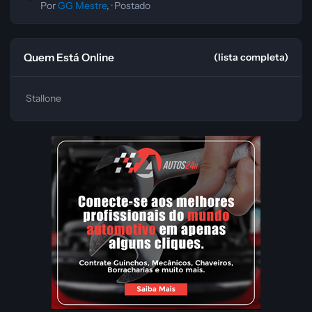
Por
GG Mestre
, ·
Postado
Quem Está Online
(lista completa)
Stallone