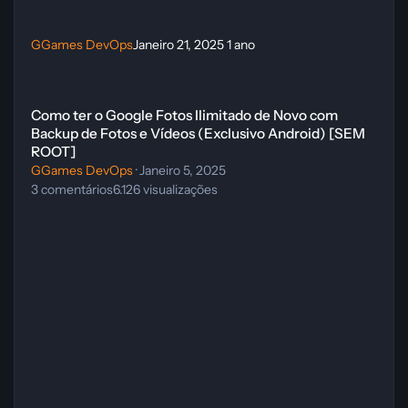
GGames DevOps
Janeiro 21, 2025
1 ano
Como ter o Google Fotos Ilimitado de Novo com Backup de Fotos e 
Como ter o Google Fotos Ilimitado de Novo com
Backup de Fotos e Vídeos (Exclusivo Android) [SEM
ROOT]
GGames DevOps
·
Janeiro 5, 2025
3
comentários
6.126
visualizações