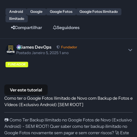
Android
Google
Google Fotos
Google Fotos Ilimitado
Ilimitado
Compartilhar
Seguidores
GGames DevOps
Fundador
Postado
Janeiro 5, 2025
1 ano
FUNDADOR
Ver este tutorial
Como ter o Google Fotos Ilimitado de Novo com Backup de Fotos e
Vídeos (Exclusivo Android) [SEM ROOT]
📷 Como Ter Backup Ilimitado no Google Fotos de Novo (Exclusivo
Android) - SEM ROOT! Quer saber como ter backup ilimitado no
Google Fotos novamente sem pagar e sem correr riscos? 🚀 Este