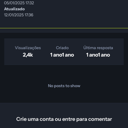
05/01/2025 17:32
Atualizado
12/01/2025 17:36
Visualizações
Criado
Última resposta
2,4k
1 ano
1 ano
1 ano
1 ano
No posts to show
Crie uma conta ou entre para comentar