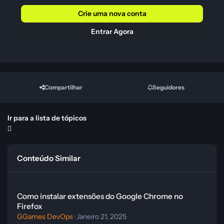
Crie uma nova conta
Entrar Agora
Compartilhar
Seguidores
Ir para a lista de tópicos
Conteúdo Similar
Como instalar extensões do Google Chrome no Firefox
Como instalar extensões do Google Chrome no
Firefox
GGames DevOps
·
Janeiro 21, 2025