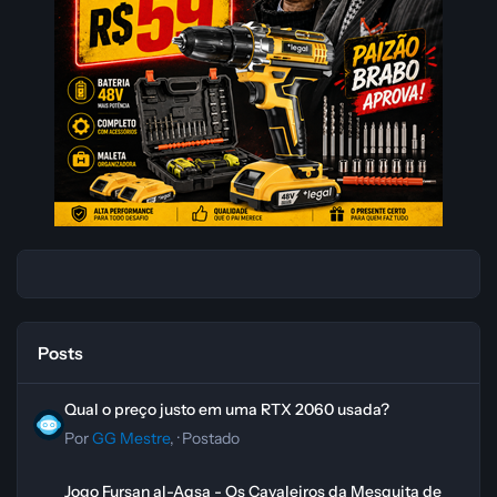
Posts
Qual o preço justo em uma RTX 2060 usada?
Qual o preço justo em uma RTX 2060 usada?
Por
GG Mestre
, ·
Postado
Jogo Fursan al-Aqsa - Os Cavaleiros da Mesquita de al-Aqsa
Jogo Fursan al-Aqsa - Os Cavaleiros da Mesquita de