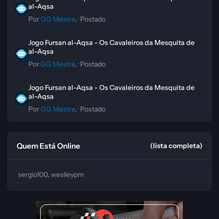
al-Aqsa
Por
GG Mestre
, ·
Postado
Jogo Fursan al-Aqsa - Os Cavaleiros da Mesquita de al-Aqsa
Jogo Fursan al-Aqsa - Os Cavaleiros da Mesquita de
al-Aqsa
Por
GG Mestre
, ·
Postado
Jogo Fursan al-Aqsa - Os Cavaleiros da Mesquita de al-Aqsa
Jogo Fursan al-Aqsa - Os Cavaleiros da Mesquita de
al-Aqsa
Por
GG Mestre
, ·
Postado
Quem Está Online
(lista completa)
sergio100
weslleypm