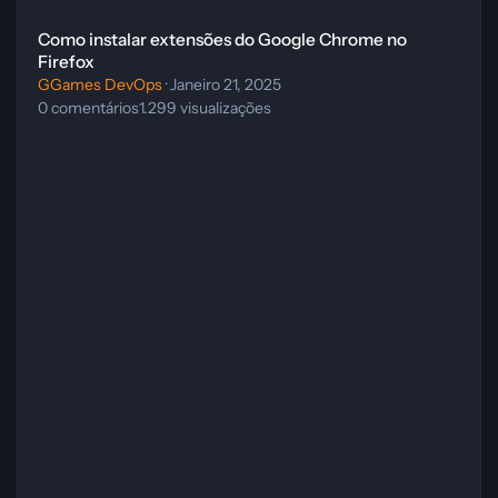
Como instalar extensões do Google Chrome no
Firefox
GGames DevOps
·
Janeiro 21, 2025
0
comentários
1.299
visualizações