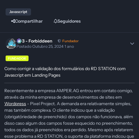
Javascript
Compartilhar
Seguidores
403 - Forbiddeen
Fundador
Postado
Outubro 25, 2024
1 ano
FUNDADOR
Como corrigir a validação dos formulários do RD STATION com
Javascript em Landing Pages
Recentemente a empresa AMPER.AG entrou em contato comigo,
através da minha empresa de desenvolvimentos de sites em
Wordpress
- Pixel Project. A demanda era relativamente simples,
mas também complexa. O cliente indicou que a validação
(obrigatóriedade de preenchido) dos campos não funcionava, além
disso caso algum dos campos fosse esquecido no preenchimento,
todos os dados já preenchidos era perdido. Mesmo após relatarem
esse problema a RD STATION, o suporte da plataforma indicou que