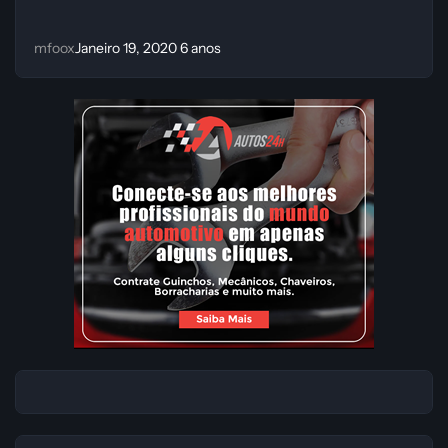
mfoox
Janeiro 19, 2020
6 anos