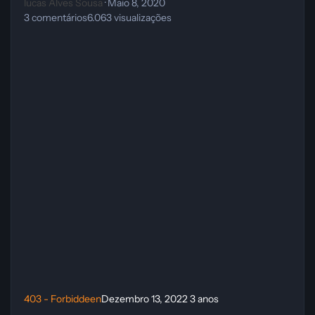
lucas Alves Sousa
·
Maio 8, 2020
3
comentários
6.063
visualizações
403 - Forbiddeen
Dezembro 13, 2022
3 anos