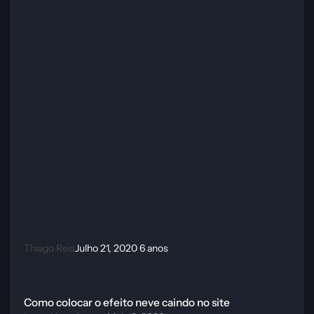
Thiago Reis
Julho 21, 2020
6 anos
Como colocar o efeito neve caindo no site
Como colocar o efeito neve caindo no site