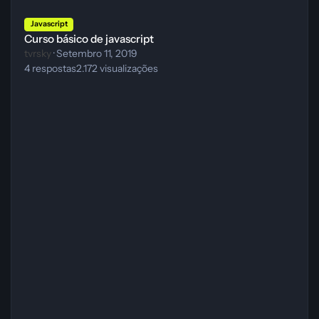
Curso básico de javascript
Javascript
Curso básico de javascript
tvrsky
·
Setembro 11, 2019
4
respostas
2.172
visualizações