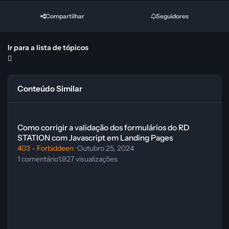
Compartilhar
Seguidores
Ir para a lista de tópicos
Conteúdo Similar
Como corrigir a validação dos formulários do RD STATION com Javas
Como corrigir a validação dos formulários do RD
STATION com Javascript em Landing Pages
403 - Forbiddeen
·
Outubro 25, 2024
1
comentário
1.927
visualizações