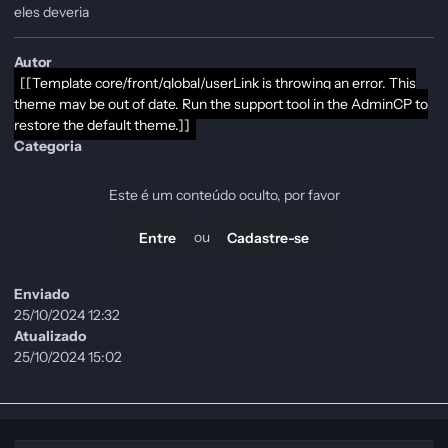
eles deveria
Autor
[[Template core/front/global/userLink is throwing an error. This
theme may be out of date. Run the support tool in the AdminCP to
restore the default theme.]]
Categoria
Este é um conteúdo oculto, por favor
ou
Entre
Cadastre-se
Enviado
25/10/2024 12:32
Atualizado
25/10/2024 15:02