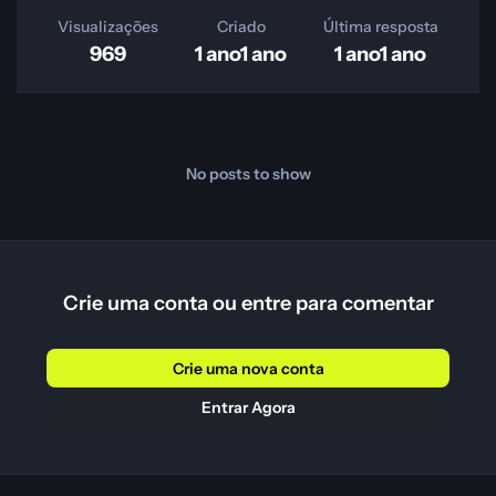
Visualizações
Criado
Última resposta
969
1 ano
1 ano
1 ano
1 ano
No posts to show
Crie uma conta ou entre para comentar
Crie uma nova conta
Entrar Agora