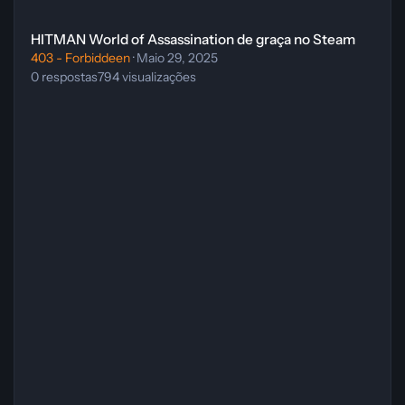
HITMAN World of Assassination de graça no Steam
HITMAN World of Assassination de graça no Steam
403 - Forbiddeen
·
Maio 29, 2025
0
respostas
794
visualizações