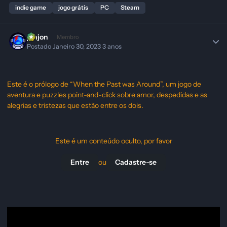
indie game
jogo grátis
PC
Steam
jonjon
Membro
Postado
Janeiro 30, 2023
3 anos
Este é o prólogo de “When the Past was Around”, um jogo de
aventura e puzzles point-and-click sobre amor, despedidas e as
alegrias e tristezas que estão entre os dois.
Este é um conteúdo oculto, por favor
ou
Entre
Cadastre-se