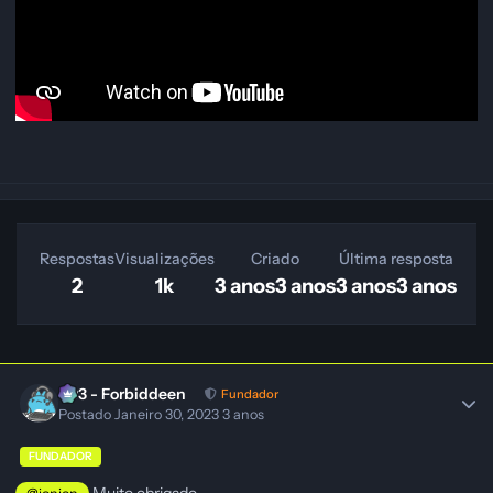
Respostas
Visualizações
Criado
Última resposta
2
1k
3 anos
3 anos
3 anos
3 anos
403 - Forbiddeen
Fundador
Postado
Janeiro 30, 2023
3 anos
FUNDADOR
Muito obrigado