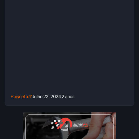
Pbisnetto11
Julho 22, 2024
2 anos