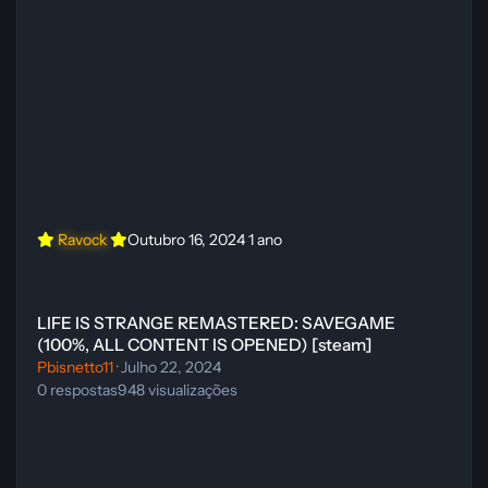
Ravock
Outubro 16, 2024
1 ano
LIFE IS STRANGE REMASTERED: SAVEGAME (100%, ALL CONTEN
LIFE IS STRANGE REMASTERED: SAVEGAME
(100%, ALL CONTENT IS OPENED) [steam]
Pbisnetto11
·
Julho 22, 2024
0
respostas
948
visualizações