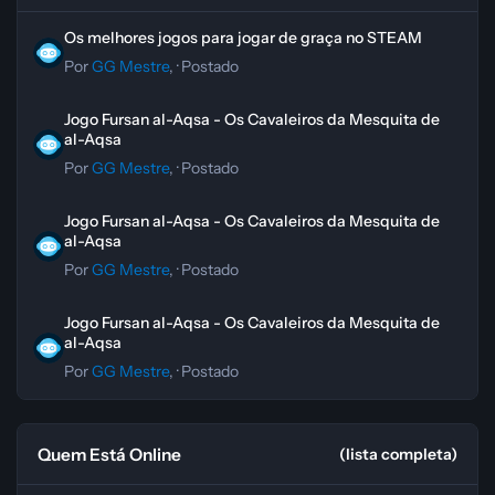
Os melhores jogos para jogar de graça no STEAM
Os melhores jogos para jogar de graça no STEAM
Por
GG Mestre
, ·
Postado
Jogo Fursan al-Aqsa - Os Cavaleiros da Mesquita de al-Aqsa
Jogo Fursan al-Aqsa - Os Cavaleiros da Mesquita de
al-Aqsa
Por
GG Mestre
, ·
Postado
Jogo Fursan al-Aqsa - Os Cavaleiros da Mesquita de al-Aqsa
Jogo Fursan al-Aqsa - Os Cavaleiros da Mesquita de
al-Aqsa
Por
GG Mestre
, ·
Postado
Jogo Fursan al-Aqsa - Os Cavaleiros da Mesquita de al-Aqsa
Jogo Fursan al-Aqsa - Os Cavaleiros da Mesquita de
al-Aqsa
Por
GG Mestre
, ·
Postado
Quem Está Online
(lista completa)