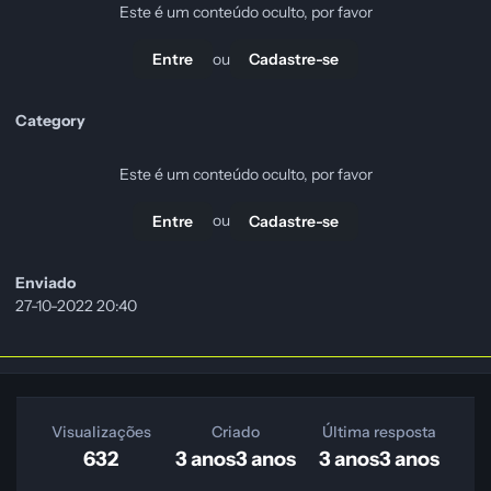
Este é um conteúdo oculto, por favor
ou
Entre
Cadastre-se
Category
Este é um conteúdo oculto, por favor
ou
Entre
Cadastre-se
Enviado
27-10-2022 20:40
Visualizações
Criado
Última resposta
632
3 anos
3 anos
3 anos
3 anos