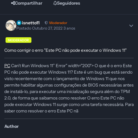
Compartilhar
Seguidores
Pbisnetto11
Moderador
Postado
Outubro 27, 2022
3 anos
MODERADOR
Como corrigir o erro "Este PC não pode executar o Windows 11"
PC
Can’t Run Windows 11” Error" width="200"> O que é o erro Este
PC não pode executar Windows 11? Este é um bug que está sendo
visto recentemente com o lançamento de Windows 11 que nos
permite habilitar algumas configurações de BIOS necessárias antes
de instalá-lo, para executar uma inicialização segura além do TPM
2.0, de forma que saibamos como resolver O erro Este PC não
pode executar Windows 11 surge como uma tarefa necessária. Para
saber como resolver o erro Este PC nã
Author