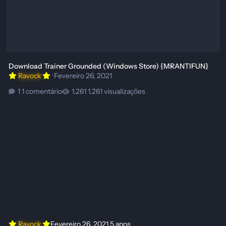
Download Trainer Grounded (Windows Store) {MRANTIFUN}
Ravock
·
Fevereiro 26, 2021
1 comentário
1.261 visualizações
Ravock
Fevereiro 26, 2021
5 anos