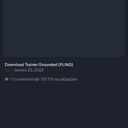
Download Trainer Grounded {FLING}
Ren
·
Janeiro 23, 2023
1 comentário
713 visualizações