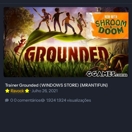
Trainer Grounded (WINDOWS STORE) {MRANTIFUN}
Trainer Grounded (WINDOWS STORE) {MRANTIFUN}
Ravock
·
Julho 26, 2021
0 comentários
1.924 visualizações