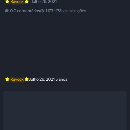
Ravock
·
Julho 26, 2021
0 comentários
1.173 visualizações
Ravock
Julho 26, 2021
5 anos
Download Trainer Grounded (Windows Store) {MRANTIFUN}