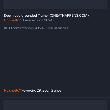
Download grounded Trainer (CHEATHAPPENS.COM)
Pbisnetto11
·
Fevereiro 29, 2024
1 comentário
485 visualizações
Pbisnetto11
Fevereiro 29, 2024
2 anos
Download Trainer Grounded {FLING}