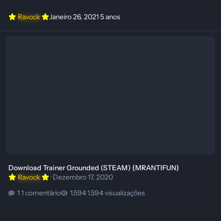
Ravock
Janeiro 26, 2021
5 anos
Download Trainer Grounded (STEAM) {MRANTIFUN}
Download Trainer Grounded (STEAM) {MRANTIFUN}
Ravock
·
Dezembro 17, 2020
1 comentário
1.594 visualizações