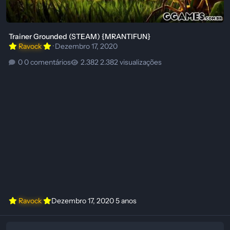
Trainer Grounded (STEAM) {MRANTIFUN}
Ravock
·
Dezembro 17, 2020
0 comentários
2.382 visualizações
Ravock
Dezembro 17, 2020
5 anos
Download Trainer Grounded (STEAM/GAMEPASS) {CHEATHAPPENS