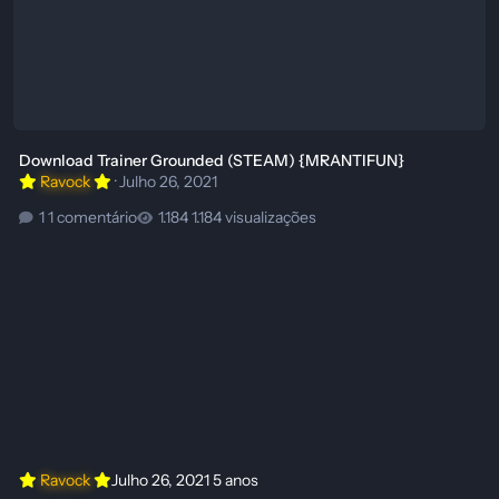
Download Trainer Grounded (STEAM) {MRANTIFUN}
Ravock
·
Julho 26, 2021
1 comentário
1.184 visualizações
Ravock
Julho 26, 2021
5 anos