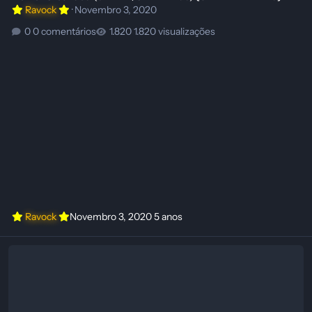
Ravock
·
Novembro 3, 2020
0 comentários
1.820 visualizações
Ravock
Novembro 3, 2020
5 anos
Download Trainer Grounded {FLiNG}