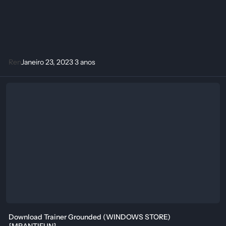
Ren
Janeiro 23, 2023
3 anos
Download Trainer Grounded (WINDOWS STORE) {MRANTIFUN}
Download Trainer Grounded (WINDOWS STORE)
{MRANTIFUN}