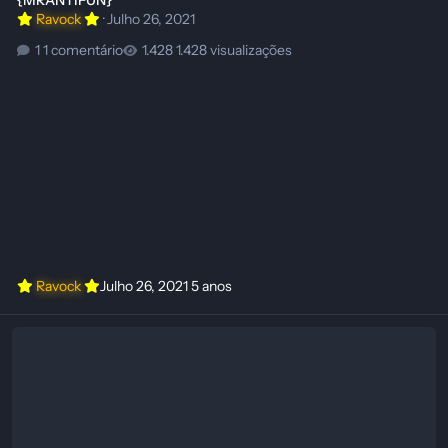
Ravock
·
Julho 26, 2021
1 comentário
1.428 visualizações
Ravock
Julho 26, 2021
5 anos
Download Trainer Grounded (STEAM) {MRANTIFUN}