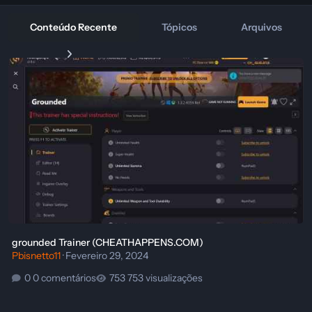
Conteúdo Recente
Tópicos
Arquivos
grounded Trainer (CHEATHAPPENS.COM)
grounded Trainer (CHEATHAPPENS.COM)
Pbisnetto11
·
Fevereiro 29, 2024
0 comentários
753 visualizações