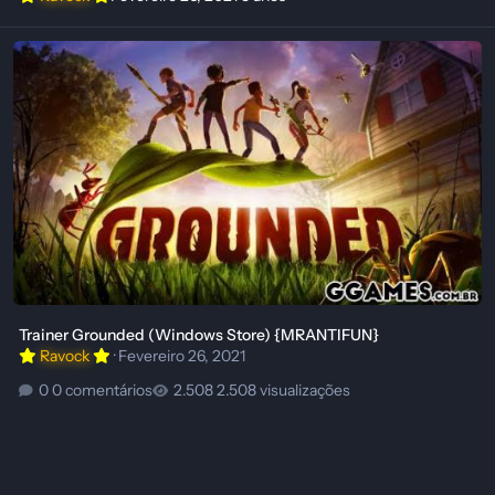
Trainer Grounded (Windows Store) {MRANTIFUN}
Trainer Grounded (Windows Store) {MRANTIFUN}
Ravock
·
Fevereiro 26, 2021
0 comentários
2.508 visualizações