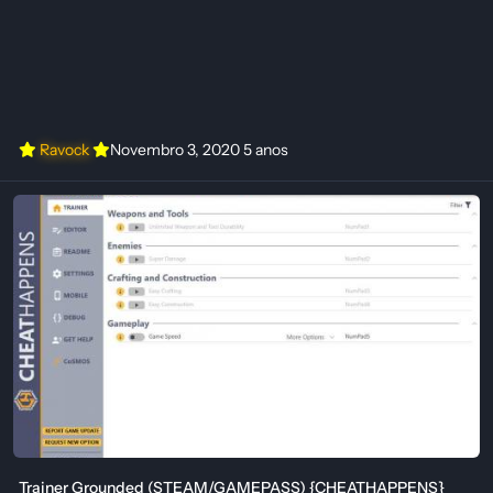
Ravock
Novembro 3, 2020
5 anos
Trainer Grounded (STEAM/GAMEPASS) {CHEATHAPPENS}
Trainer Grounded (STEAM/GAMEPASS) {CHEATHAPPENS}