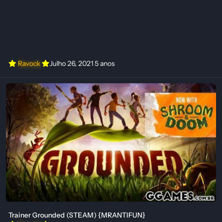
Ravock
Julho 26, 2021
5 anos
Trainer Grounded (STEAM) {MRANTIFUN}
Trainer Grounded (STEAM) {MRANTIFUN}