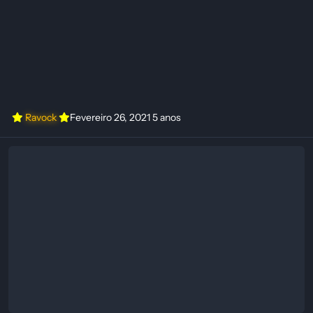
Ravock
Fevereiro 26, 2021
5 anos
Download Trainer Grounded {FLiNG}