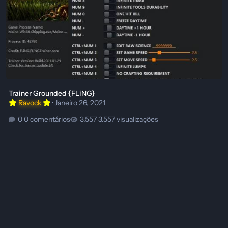
Trainer Grounded {FLiNG}
Ravock
·
Janeiro 26, 2021
0 comentários
3.557 visualizações