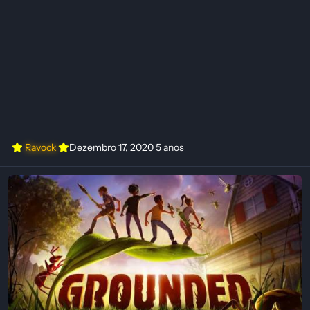
Ravock
Dezembro 17, 2020
5 anos
Trainer Grounded (STEAM) {MRANTIFUN}