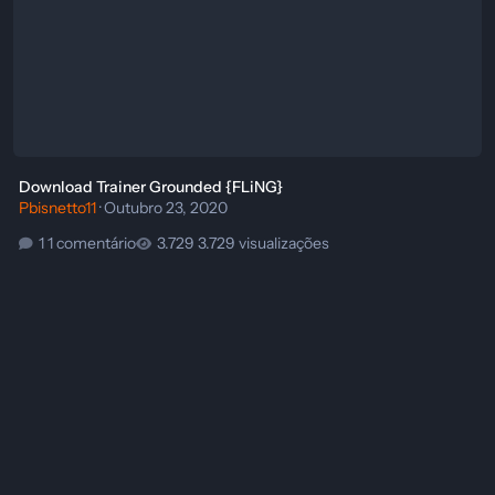
Download Trainer Grounded {FLiNG}
Pbisnetto11
·
Outubro 23, 2020
1 comentário
3.729 visualizações