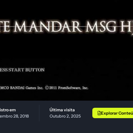
gistro em
Última visita
Explorar Conte
embro 28, 2018
Outubro 2, 2025