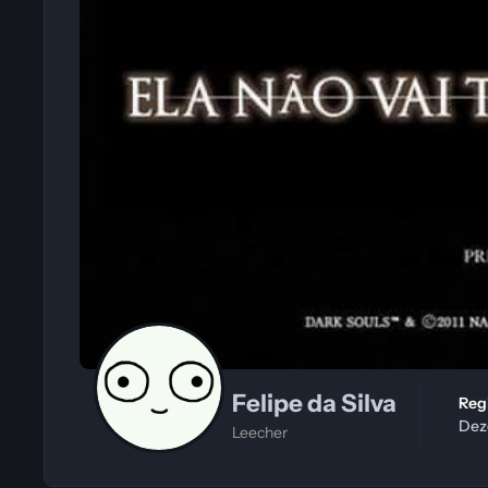
Felipe da Silva
Re
Dez
Leecher