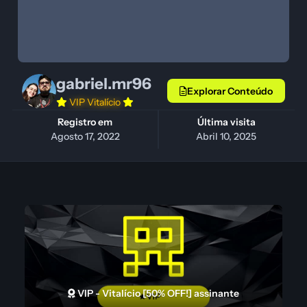
gabriel.mr96
Explorar Conteúdo
VIP Vitalício
Registro em
Última visita
Agosto 17, 2022
Abril 10, 2025
VIP - Vitalício [50% OFF!] assinante