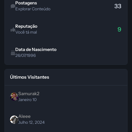
Postagens
33
Explorar Conteúdo
Reputação
9
Você tá mal
Data de Nascimento
26/07/1996
Últimos Visitantes
Samurak2
Janeiro 10
Aleee
Julho 12, 2024