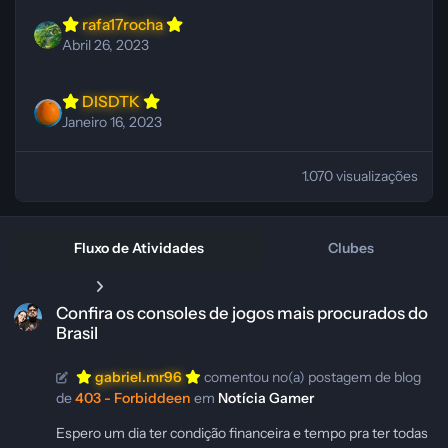
rafa17rocha
Abril 26, 2023
DISDTK
Janeiro 16, 2023
1.070 visualizações
Fluxo de Atividades
Clubes
Confira os consoles de jogos mais procurados do Brasil
Confira os consoles de jogos mais procurados do
Brasil
gabriel.mr96
comentou no(a) postagem de blog
de
403 - Forbiddeen
em
Notícia Gamer
Espero um dia ter condição financeira e tempo pra ter todas