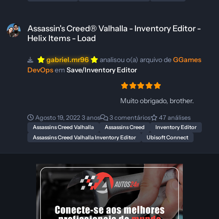
Assassin's Creed® Valhalla - Inventory Editor - Helix Items - Load
Assassin's Creed® Valhalla - Inventory Editor -
Helix Items - Load
gabriel.mr96
analisou o(a) arquivo de
GGames
DevOps
em
Save/Inventory Editor
Muito obrigado, brother.
Agosto 19, 2022
3 anos
3 comentários
47 análises
Assassins Creed Valhalla
Assassins Creed
Inventory Editor
Assassins Creed Valhalla Inventory Editor
Ubisoft Connect