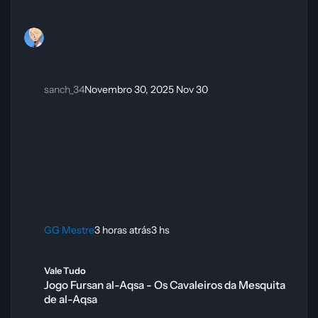
sanch_34
Novembro 30, 2025
Nov 30
GG Mestre
3 horas atrás
3 hs
Jogo Fursan al-Aqsa - Os Cavaleiros da Mesquita de al-Aqsa
Vale Tudo
Jogo Fursan al-Aqsa - Os Cavaleiros da Mesquita
de al-Aqsa