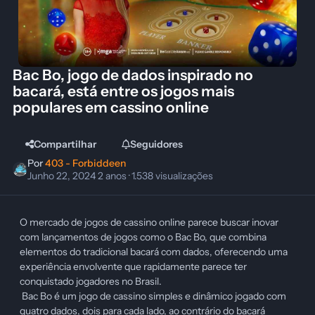
Bac Bo, jogo de dados inspirado no
bacará, está entre os jogos mais
populares em cassino online
Compartilhar
Seguidores
Por
403 - Forbiddeen
Junho 22, 2024
2 anos
· 1.538 visualizações
O mercado de jogos de cassino online parece buscar inovar
com lançamentos de jogos como o Bac Bo, que combina
elementos do tradicional bacará com dados, oferecendo uma
experiência envolvente que rapidamente parece ter
conquistado jogadores no Brasil.
Bac Bo é um jogo de cassino simples e dinâmico jogado com
quatro dados, dois para cada lado, ao contrário do bacará