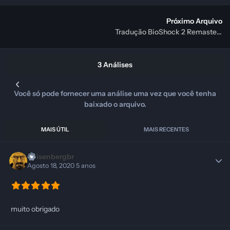
Próximo Arquivo
Tradução BioShock 2 Remastered PT-BR
3 Análises
Você só pode fornecer uma análise uma vez que você tenha
baixado o arquivo.
MAIS ÚTIL
MAIS RECENTES
Heisenbergbr
Agosto 18, 2020
5 anos
muito obrigado