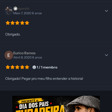
Diegorafc
Maio 7, 2020
6 anos
Obrigado.
Eurico Ramos
Abril 8, 2020
6 anos
1 / 1 membro
Obrigado! Pegar pro meu filho entender a historia!