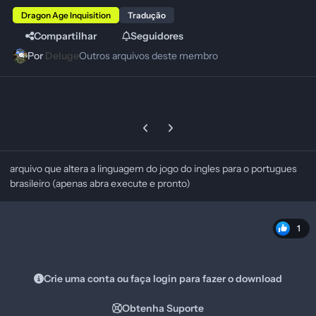
Dragon Age Inquisition
Tradução
Compartilhar
Seguidores
Por
Deluge
Outros arquivos deste membro
Previous carousel slide
Next carousel slide
arquivo que altera a linguagem do jogo do ingles para o portugues
brasileiro (apenas abra execute e pronto)
1
Crie uma conta ou faça login para fazer o download
Obtenha Suporte