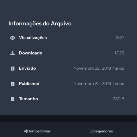
Informações do Arquivo
Visualizações
7.327
Downloads
1.036
Enviado
Novembro 22, 2018
7 anos
Published
Novembro 22, 2018
7 anos
Tamanho
230 B
Compartilhar
Seguidores