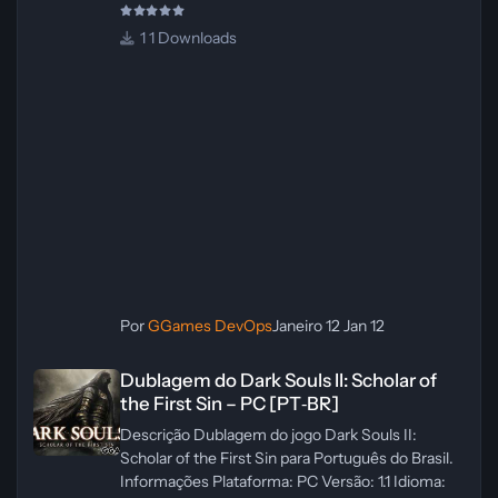
1 Downloads
Por
GGames DevOps
Janeiro 12
Jan 12
Dublagem do Dark Souls II: Scholar of the First Sin – PC [PT‑BR]
Dublagem do Dark Souls II: Scholar of
the First Sin – PC [PT‑BR]
Descrição Dublagem do jogo Dark Souls II:
Scholar of the First Sin para Português do Brasil.
Informações Plataforma: PC Versão: 1.1 Idioma: