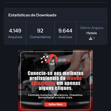
Estatísticas de Downloads
Último Arquivo
4.149
92
9.644
Hytale
Arquivos
Comentários
Análises
1