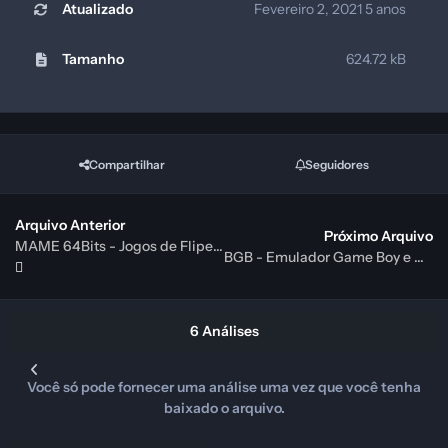
Atualizado
Fevereiro 2, 2021
5 anos
Tamanho
624.72 kB
Compartilhar
Seguidores
Arquivo Anterior
Próximo Arquivo
MAME 64Bits - Jogos de Fliperama Clássicos Atualizado
BGB - Emulador Game Boy e GBC Atualizado
6 Análises
Você só pode fornecer uma análise uma vez que você tenha
baixado o arquivo.