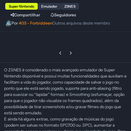
Super Nintendo
Emulador
ZSNES
Compartilhar
Seguidores
Por
403 - Forbiddeen
Outros arquivos deste membro
Previous carousel slide
Next carousel slide
O ZSNES é considerado o mais avançado emulador de Super
Nintendo disponível e possui muitas funcionalidades que auxiliam e
facilitam a vida do jogador, como capacidade de salvar o jogo no
ponto que ele está sendo jogado, suporte para anti-aliasing (filtro
para suavizar ou “lapidar” formas) e Smoothing (esfumaçar, opção
para que o jogador não visualize os frames quadrados), além da
possibilidade de tirar screenshots e/ou gravar filmes do jogo que
está sendo emulado.
E ainda há alguns extras, como gravação de músicas do jogo
(podem ser salvas no formato SPC700 ou .SPC), aumentar a