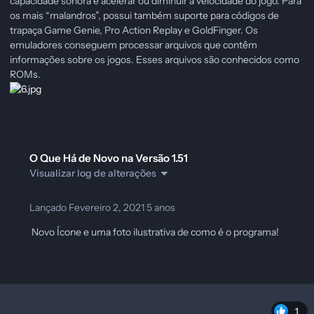
capacidade sonora e acelerar ou diminuir a velocidade do jogo. Para
os mais “malandros”, possui também suporte para códigos de
trapaça Game Genie, Pro Action Replay e GoldFinger. Os
emuladores conseguem processar arquivos que contêm
informações sobre os jogos. Esses arquivos são conhecidos como
ROMs.
O Que Há de Novo na Versão
1.51
Visualizar log de alterações
Lançado
Fevereiro 2, 2021
5 anos
Novo Ícone e uma foto ilustrativa de como é o programa!
1