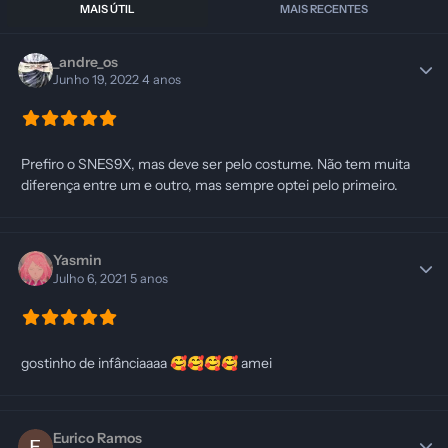
MAIS ÚTIL
MAIS RECENTES
_andre_os
Junho 19, 2022
4 anos
Prefiro o SNES9X, mas deve ser pelo costume. Não tem muita
diferença entre um e outro, mas sempre optei pelo primeiro.
Yasmin
Julho 6, 2021
5 anos
gostinho de infânciaaaa
amei
🥰
🥰
🥰
🥰
Eurico Ramos