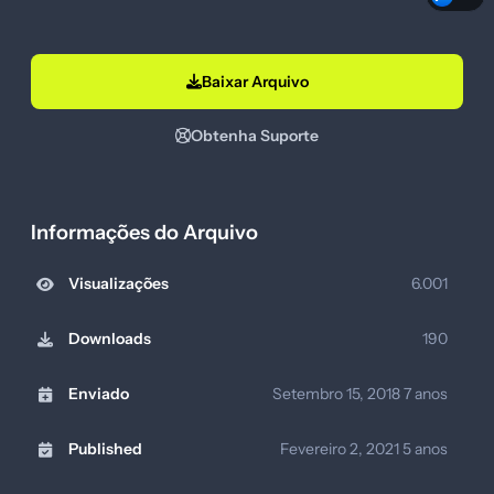
Baixar Arquivo
Obtenha Suporte
Informações do Arquivo
Visualizações
6.001
Downloads
190
Enviado
Setembro 15, 2018
7 anos
Published
Fevereiro 2, 2021
5 anos