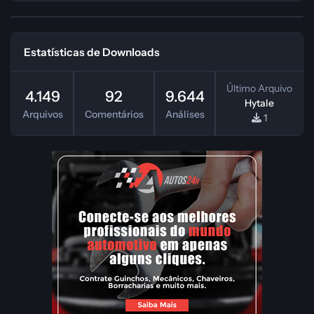
Estatísticas de Downloads
Último Arquivo
4.149
92
9.644
Hytale
Arquivos
Comentários
Análises
1