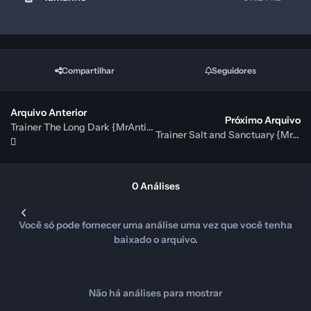
Compartilhar
Seguidores
Arquivo Anterior
Próximo Arquivo
Trainer The Long Dark {MrAntiFun}
Trainer Salt and Sanctuary {MrAntiFun}
0 Análises
Você só pode fornecer uma análise uma vez que você tenha
baixado o arquivo.
Não há análises para mostrar