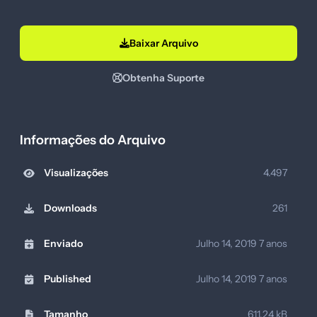
Baixar Arquivo
Obtenha Suporte
Informações do Arquivo
Visualizações
4.497
Downloads
261
Enviado
Julho 14, 2019
7 anos
Published
Julho 14, 2019
7 anos
Tamanho
611.24 kB