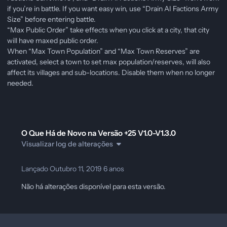
if you’re in battle. If you want easy win, use “Drain AI Factions Army
Size” before entering battle.
“Max Public Order” take effects when you click at a city, that city
will have maxed public order.
When “Max Town Population” and “Max Town Reserves” are
activated, select a town to set max population/reserves, will also
affect its villages and sub-locations. Disable them when no longer
needed.
O Que Há de Novo na Versão
+25 V1.0-V1.3.0
Visualizar log de alterações
Lançado
Outubro 11, 2019
6 anos
Não há alterações disponível para esta versão.