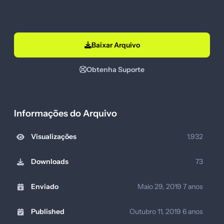
Baixar Arquivo
Obtenha Suporte
Informações do Arquivo
Visualizações
1.932
Downloads
73
Enviado
Maio 29, 2019
7 anos
Published
Outubro 11, 2019
6 anos