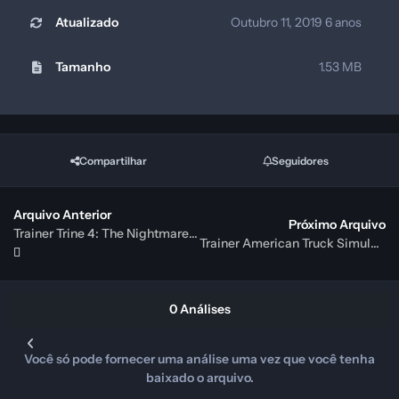
Atualizado
Outubro 11, 2019
6 anos
Tamanho
1.53 MB
Compartilhar
Seguidores
Arquivo Anterior
Próximo Arquivo
Trainer Trine 4: The Nightmare Prince {FLiNG}
Trainer American Truck Simulator {CheatHappens.com}
0 Análises
Você só pode fornecer uma análise uma vez que você tenha
baixado o arquivo.