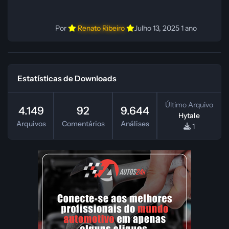
Por
Renato Ribeiro
Julho 13, 2025
1 ano
Estatísticas de Downloads
Último Arquivo
4.149
92
9.644
Hytale
Arquivos
Comentários
Análises
1