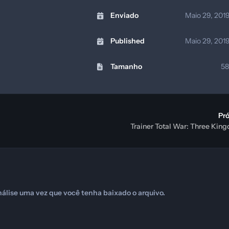
Enviado
Maio 29, 201
Published
Maio 29, 201
Tamanho
58
Pr
Trainer Total War: Three Kin
álise uma vez que você tenha baixado o arquivo.