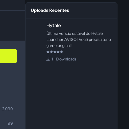
Uploads Recentes
Hytale
Hytale
Última versão estável do Hytale
Launcher AVISO! Você precisa ter o
game original!
1 Downloads
2.999
99