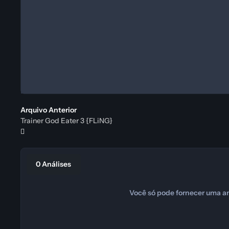
Arquivo Anterior
Trainer God Eater 3 {FLiNG}
0 Análises
Você só pode fornecer uma an