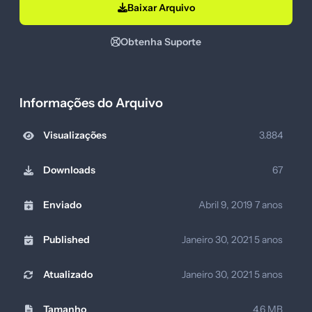
Baixar Arquivo
Obtenha Suporte
Informações do Arquivo
Visualizações
3.884
Downloads
67
Enviado
Abril 9, 2019
7 anos
Published
Janeiro 30, 2021
5 anos
Atualizado
Janeiro 30, 2021
5 anos
Tamanho
4.6 MB