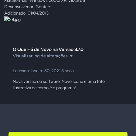
Plataformas: Windows 2000/XP/Vista/7/8
Desenvolvedor: Gentee
Adicionado: 01/04/2013
O Que Há de Novo na Versão
8.7.0
Visualizar log de alterações
Lançado
Janeiro 30, 2021
5 anos
Nova versão do software, Novo Ícone e uma foto
ilustrativa de como é o programa!