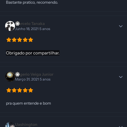
Bastante pratico, recomendo.
Marcelo Tanaka
Junho 18, 2021
5 anos
Obrigado por compartilhar.
Rogerio Veiga Junior
Março 31, 2021
5 anos
pra quem entende e bom
Uashington