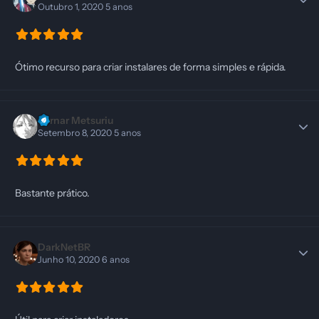
Outubro 1, 2020
5 anos
Ótimo recurso para criar instalares de forma simples e rápida.
Bernar Metsuriu
Setembro 8, 2020
5 anos
Bastante prático.
DarkNetBR
Junho 10, 2020
6 anos