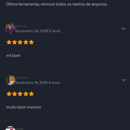
Ótima ferramenta, remove todos os rastros de arquivos.
unico
Novembro 24, 2019
6 anos
mt bom
Jacare
Novembro 16, 2019
6 anos
muito bom mesmo
quik