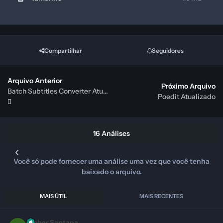
Compartilhar
Seguidores
Arquivo Anterior
Próximo Arquivo
Batch Subtitles Converter Atualizado
Poedit Atualizado
16 Análises
Você só pode fornecer uma análise uma vez que você tenha
baixado o arquivo.
MAIS ÚTIL
MAIS RECENTES
Kleber Santana