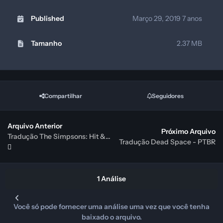
Published
Março 29, 2019
7 anos
Tamanho
2.37 MB
Compartilhar
Seguidores
Arquivo Anterior
Próximo Arquivo
Tradução The Simpsons: Hit & Run - PTBR
Tradução Dead Space - PTBR
1 Análise
Você só pode fornecer uma análise uma vez que você tenha
baixado o arquivo.