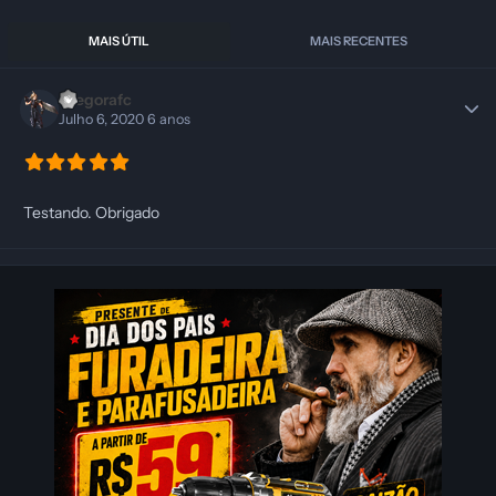
MAIS ÚTIL
MAIS RECENTES
Diegorafc
Julho 6, 2020
6 anos
Testando. Obrigado