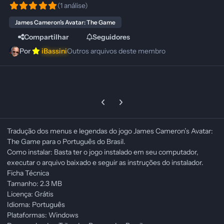
(1 análise)
James Cameron’s Avatar: The Game
Compartilhar
Seguidores
Por
iBassini
Outros arquivos deste membro
Previous carousel slide
Next carousel slide
Tradução dos menus e legendas do jogo James Cameron’s Avatar:
The Game para o Português do Brasil.
Como instalar: Basta ter o jogo instalado em seu computador,
executar o arquivo baixado e seguir as instruções do instalador.
Ficha Técnica
Tamanho: 2.3 MB
Licença: Grátis
Idioma: Português
Plataformas: Windows