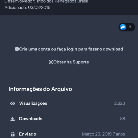
Desenvolvedor: Tribo dos Renegados Brasil
Adicionado: 03/03/2016
2
Crie uma conta ou faça login para fazer o download
Obtenha Suporte
Informações do Arquivo
Visualizações
2.823
Downloads
88
Enviado
Março 29, 2019
7 anos