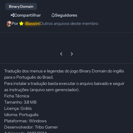
Binary Domain
Compartilhar
Seguidores
Por
iBassini
Outros arquivos deste membro
Previous carousel slide
Next carousel slide
Tradução dos menus e legendas do jogo Binary Domain do inglês
para o Português do Brasil.
Para instalar a tradução basta executar o arquivo baixado e seguir
as instruções (arquivo sem gerenciador).
Ficha Técnica
Tamanho: 3.8 MB
Licença: Grátis
Idioma: Português
Plataformas: Windows
Desenvolvedor: Tribo Gamer