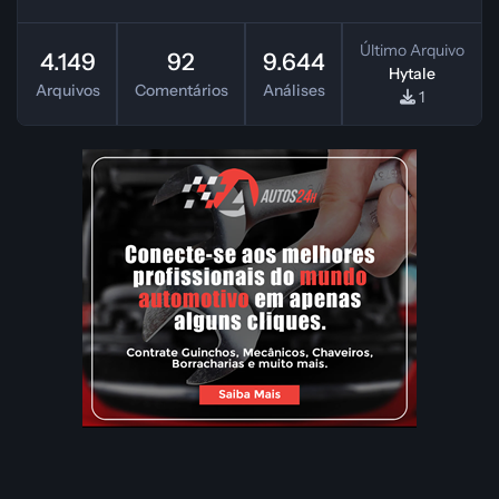
Último Arquivo
4.149
92
9.644
Hytale
Arquivos
Comentários
Análises
1