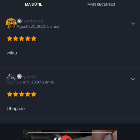
MAIS ÚTIL
MAIS RECENTES
Heisenbergbr
Agosto 20, 2020
5 anos
valeu
Diegorafc
Julho 9, 2020
6 anos
Obrigado.