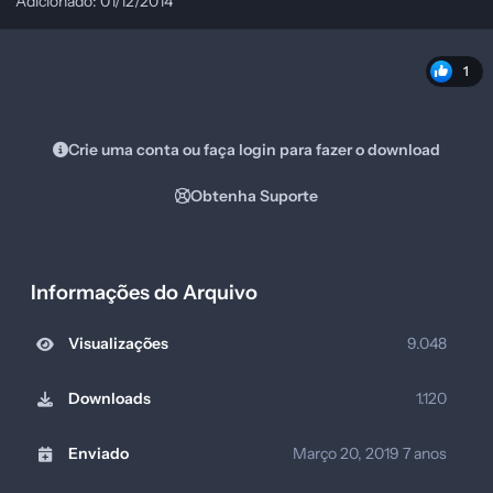
Adicionado: 01/12/2014
1
Crie uma conta ou faça login para fazer o download
Obtenha Suporte
Informações do Arquivo
Visualizações
9.048
Downloads
1.120
Enviado
Março 20, 2019
7 anos