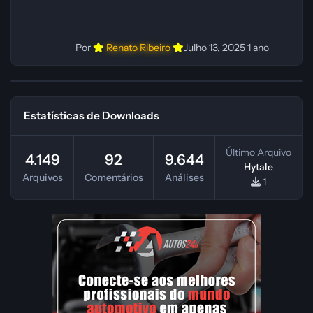
Por
Renato Ribeiro
Julho 13, 2025
1 ano
Estatísticas de Downloads
Último Arquivo
4.149
92
9.644
Hytale
Arquivos
Comentários
Análises
1