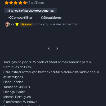
(2 análises)
18 Wheels of Steel: Across America
Compartilhar
Seguidores
Por
iBassini
Outros arquivos deste membro
Previous carousel slide
Next carousel slide
Tradução do jogo 18 Wheels of Steel Across America para o
Português do Brasil.
Para instalar a tradução basta executar o arquivo baixado e seguir
as instruções.
Ficha Técnica
Tamanho: 483 KB
Licença: Grátis
Idioma: Português
Plataformas: Windows