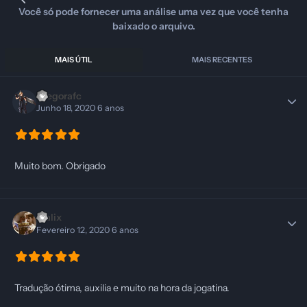
Você só pode fornecer uma análise uma vez que você tenha
baixado o arquivo.
MAIS ÚTIL
MAIS RECENTES
Diegorafc
Junho 18, 2020
6 anos
Muito bom. Obrigado
Malix
Fevereiro 12, 2020
6 anos
Tradução ótima, auxilia e muito na hora da jogatina.