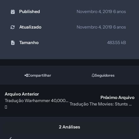
Published
Novembro 4, 2019
6 anos
Atualizado
Novembro 4, 2019
6 anos
Tamanho
483.55 kB
Compartilhar
Seguidores
Arquivo Anterior
Próximo Arquivo
Tradução Warhammer 40,000: Dawn Of War PT-BR
Tradução The Movies: Stunts & Effects PT-BR
2 Análises