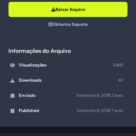
Baixar Arquivo
Obtenha Suporte
Informações do Arquivo
Visualizações
3.469
Downloads
40
Enviado
Setembro 6, 2018
7 anos
Published
Setembro 6, 2018
7 anos