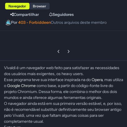
Navegador
Browser
Compartilhar
Seguidores
Por
403 - Forbiddeen
Outros arquivos deste membro
Previous carousel slide
Next carousel slide
Vivaldi é um navegador web feito para satisfazer as necessidades
dos usuários mais exigentes, os heavy users.
Esse programa teve sua interface inspirada na do
Opera
, mas utiliza
o
Google Chrome
como base, a partir do código-fonte livre do
projeto Chromium. Dessa forma, ele combina o melhor dos dois
mundos e ainda oferece algumas ferramentas originais.
O navegador ainda está em sua primeira versão estável, e, por isso,
não é recomendável substituir definitivamente seu browser antigo
pelo Vivaldi, uma vez que faltam algumas coisas para ser
completamente usual.