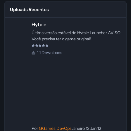
Uploads Recentes
Hytale
Hytale
Última versão estável do Hytale Launcher AVISO!
Você precisa ter o game original!
1 Downloads
Por
GGames DevOps
Janeiro 12
Jan 12