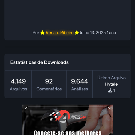
Por
Renato Ribeiro
Julho 13, 2025
1 ano
Estatísticas de Downloads
Último Arquivo
4.149
92
9.644
Hytale
Arquivos
Comentários
Análises
1