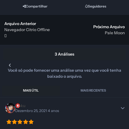
Compartilhar
Seguidores
Arquivo Anterior
Próximo Arquivo
Navegador Citrio Offline
Pale Moon
3 Análises
Você só pode fornecer uma análise uma vez que você tenha
baixado o arquivo.
MAIS ÚTIL
MAIS RECENTES
Goku
Dezembro 25, 2021
4 anos