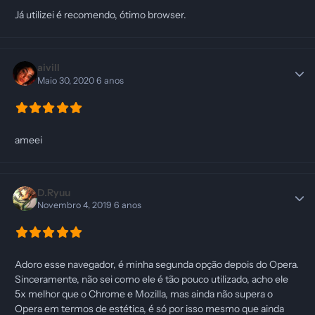
Já utilizei é recomendo, ótimo browser.
aivill
Maio 30, 2020
6 anos
ameei
D.Ryuu
Novembro 4, 2019
6 anos
Adoro esse navegador, é minha segunda opção depois do Opera.
Sinceramente, não sei como ele é tão pouco utilizado, acho ele
5x melhor que o Chrome e Mozilla, mas ainda não supera o
Opera em termos de estética, é só por isso mesmo que ainda