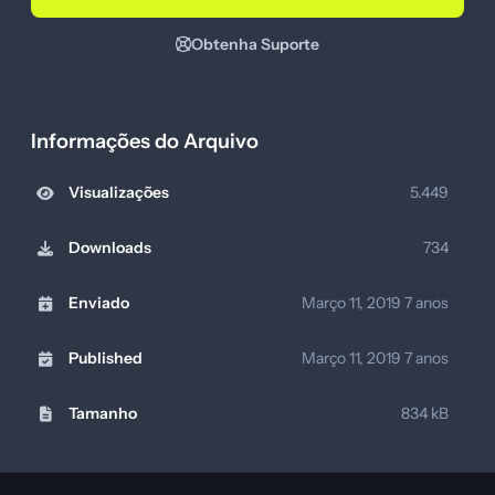
Obtenha Suporte
Informações do Arquivo
Visualizações
5.449
Downloads
734
Enviado
Março 11, 2019
7 anos
Published
Março 11, 2019
7 anos
Tamanho
834 kB