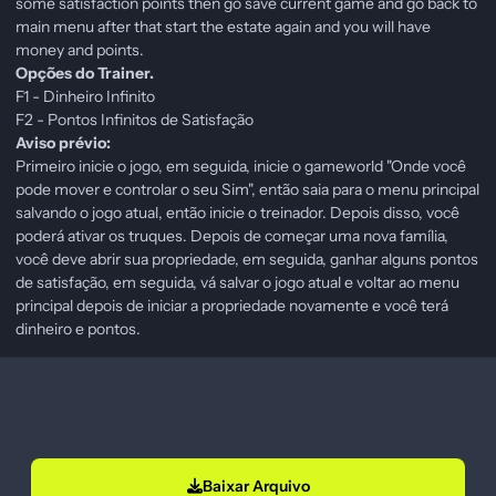
some satisfaction points then go save current game and go back to
main menu after that start the estate again and you will have
money and points.
Opções do Trainer.
F1 - Dinheiro Infinito
F2 - Pontos Infinitos de Satisfação
Aviso prévio:
Primeiro inicie o jogo, em seguida, inicie o gameworld "Onde você
pode mover e controlar o seu Sim", então saia para o menu principal
salvando o jogo atual, então inicie o treinador. Depois disso, você
poderá ativar os truques. Depois de começar uma nova família,
você deve abrir sua propriedade, em seguida, ganhar alguns pontos
de satisfação, em seguida, vá salvar o jogo atual e voltar ao menu
principal depois de iniciar a propriedade novamente e você terá
dinheiro e pontos.
Baixar Arquivo