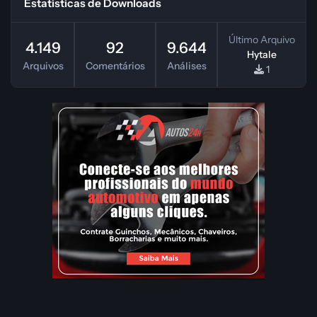
Estatísticas de Downloads
Último Arquivo
4.149
92
9.644
Hytale
Arquivos
Comentários
Análises
1