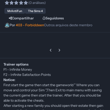
(0 análises)
MrAntiFun
The Sims 4
Compartilhar
Seguidores
Por
403 - Forbiddeen
Outros arquivos deste membro
Previous carousel slide
Next carousel slide
Trainer options
F1 - Infinite Money
F2 - Infinite Satisfaction Points
Notice:
First start the game then start the gameworld " Where you can
move and control your Sim ",Then Exit to main menu with saving
the current game then start the trainer, After that you should be
able to activate the cheats.
After starting a new family you should open their estate then gain