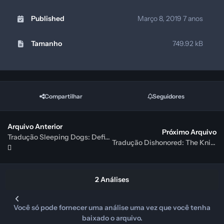
Published
Março 8, 2019
7 anos
Tamanho
749.92 kB
Compartilhar
Seguidores
Arquivo Anterior
Próximo Arquivo
Tradução Sleeping Dogs: Definitive Edition PT-BR
Tradução Dishonored: The Knife of Dunwall Português Brasileiro - PTBR
2 Análises
Você só pode fornecer uma análise uma vez que você tenha
baixado o arquivo.