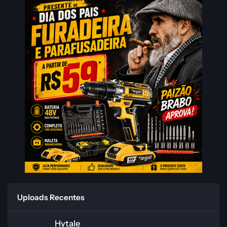
Uploads Recentes
Hytale
Hytale