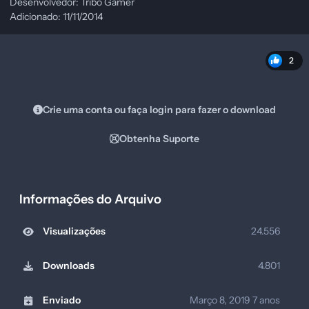
Desenvolvedor: Tribo Gamer
Adicionado: 11/11/2014
2
Crie uma conta ou faça login para fazer o download
Obtenha Suporte
Informações do Arquivo
Visualizações
24.556
Downloads
4.801
Enviado
Março 8, 2019
7 anos