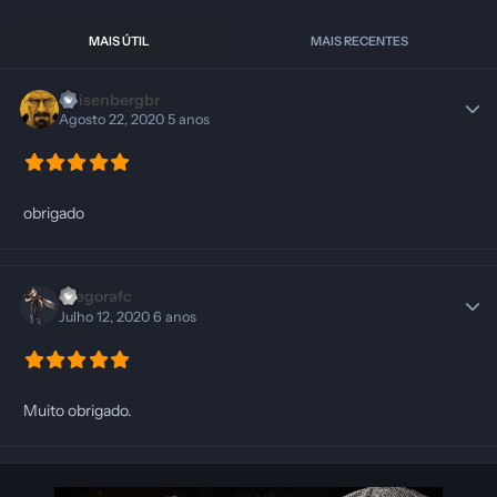
MAIS ÚTIL
MAIS RECENTES
Heisenbergbr
Agosto 22, 2020
5 anos
obrigado
Diegorafc
Julho 12, 2020
6 anos
Muito obrigado.