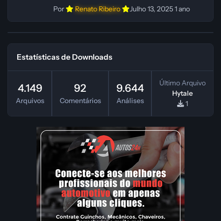
Por
Renato Ribeiro
Julho 13, 2025
1 ano
Estatísticas de Downloads
Último Arquivo
4.149
92
9.644
Hytale
Arquivos
Comentários
Análises
1