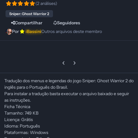
(2 análises)
Sniper: Ghost Warrior 2
Compartilhar
Seguidores
Por
iBassini
Outros arquivos deste membro
Previous carousel slide
Next carousel slide
Tradução dos menus e legendas do jogo Sniper: Ghost Warrior 2 do
inglês para o Português do Brasil.
Para instalar a tradução basta executar o arquivo baixado e seguir
as instruções.
Ficha Técnica
Tamanho: 749 KB
Licença: Grátis
Idioma: Português
Plataformas: Windows