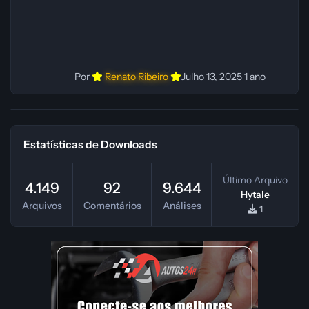
Por
Renato Ribeiro
Julho 13, 2025
1 ano
Estatísticas de Downloads
Último Arquivo
4.149
92
9.644
Hytale
Arquivos
Comentários
Análises
1