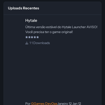
Uploads Recentes
Hytale
Hytale
Última versão estável do Hytale Launcher AVISO!
Você precisa ter o game original!
1 Downloads
Por
GGames DevOps
Janeiro 12
Jan 12