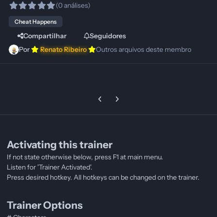
(0 análises)
Cheat Happens
Compartilhar
Seguidores
Por
Renato Ribeiro
Outros arquivos deste membro
Previous carousel slide
Next carousel slide
Activating this trainer
If not state otherwise below, press F1 at main menu.
Listen for 'Trainer Activated'.
Press desired hotkey. All hotkeys can be changed on the trainer.
Trainer Options