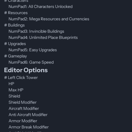
# Characters
NumPad1: All Characters Unlocked
# Resources
NumPad2: Mega Resources and Currencies
# Buildings
NumPad3: Invincible Buildings
NumPad4: Unlimited Place Blueprints
# Upgrades
NumPad5: Easy Upgrades
# Gameplay
NumPad6: Game Speed
Editor Options
# Left Click Tower
HP
Max HP
Shield
Shield Modifier
Aircraft Modifier
Anti Aircraft Modifier
Armor Modifier
Armor Break Modifier