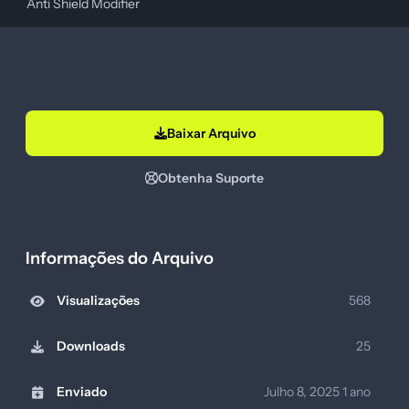
Anti Shield Modifier
Baixar Arquivo
Obtenha Suporte
Informações do Arquivo
Visualizações
568
Downloads
25
Enviado
Julho 8, 2025
1 ano