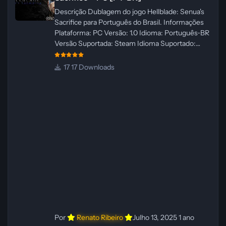
Descrição Dublagem do jogo Hellblade: Senua's
Sacrifice para Português do Brasil. Informações
Plataforma: PC Versão: 1.0 Idioma: Português‑BR
Versão Suportada: Steam Idioma Suportado:
Inglês Lançamento: 26/01/2025 Tamanho: 110 MB
Créditos — Central de Traduções
17 Downloads
Administrador(es): Fabio C Dublador(es): Vozes
originais dubladas por IA Desenvolvedor(es):
Fabio C Revisor(es): Fabio C Testes In‑game:
Fabio C Ferramentas: Pinokio, XTTS‑v2 e
ElevenLabs Instalador: N/A Observações Siga as
instruções do
Por
Renato Ribeiro
Julho 13, 2025
1 ano