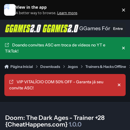
Ir para conteúdo
View in the app
×
Di
A better way to browse.
Learn more
.
GGames Fórum
Entre
Doando convites ASC em troca de vídeos no YT e
Hid
TikTok!
Página Inicial
Downloads
Jogos
Trainers & Hacks Offline
VIP VITALÍCIO COM 50% OFF - Garanta já seu
Hide
convite ASC!
Doom: The Dark Ages - Trainer +28
{CheatHappens.com}
1.0.0