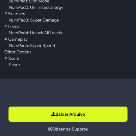
NumPad1: God Mode
NumPad2: Unlimited Energy
# Enemies
NumPad3: Super Damage
# Levels
NumPad4: Unlock All Levels
# Gameplay
NumPad5: Super Speed
Editor Options
# Score
Score
Baixar Arquivo
Obtenha Suporte