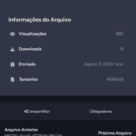
Informações do Arquivo
Visualizações
885
Downloads
74
Enviado
Agosto 6, 2024
1 ano
Tamanho
141.99 kB
Compartilhar
Seguidores
Arquivo Anterior
Próximo Arquivo