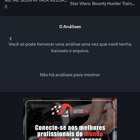
METAL SLUG ATTACK RELOADED Trainer (CHEATHAPPENS.COM)
Star Wars: Bounty Hunter Trainer (CHEATHAPPENS.COM)
0 Análises
Você só pode fornecer uma análise uma vez que você tenha
baixado o arquivo.
Não há análises para mostrar