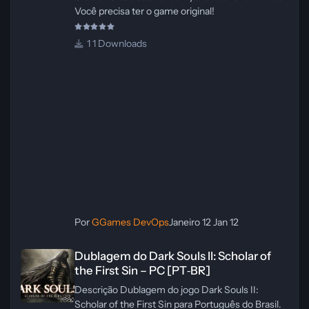
Você precisa ter o game original!
1 Downloads
Por
GGames DevOps
Janeiro 12
Jan 12
Dublagem do Dark Souls II: Scholar of the First Sin – PC [PT‑BR]
Dublagem do Dark Souls II: Scholar of
the First Sin – PC [PT‑BR]
Descrição Dublagem do jogo Dark Souls II:
Scholar of the First Sin para Português do Brasil.