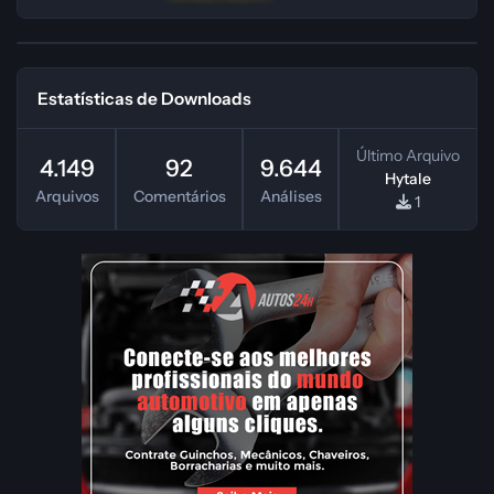
Estatísticas de Downloads
Último Arquivo
4.149
92
9.644
Hytale
Arquivos
Comentários
Análises
1