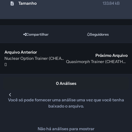
Tamanho
133.84 kB
Compartilhar
Seguidores
Arquivo Anterior
Próximo Arquivo
Nuclear Option Trainer (CHEATHAPPENS.COM)
Quasimorph Trainer (CHEATHAPPENS.COM)
0 Análises
Você só pode fornecer uma análise uma vez que você tenha
baixado o arquivo.
Não há análises para mostrar