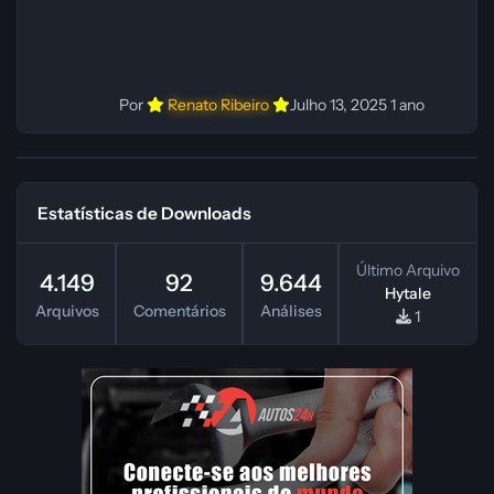
Por
Renato Ribeiro
Julho 13, 2025
1 ano
Estatísticas de Downloads
Último Arquivo
4.149
92
9.644
Hytale
Arquivos
Comentários
Análises
1