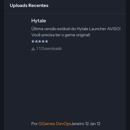
Uploads Recentes
Hytale
Hytale
Última versão estável do Hytale Launcher AVISO!
Você precisa ter o game original!
1 Downloads
Por
GGames DevOps
Janeiro 12
Jan 12