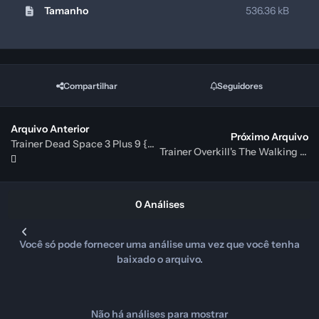
Tamanho
536.36 kB
Compartilhar
Seguidores
Arquivo Anterior
Próximo Arquivo
Trainer Dead Space 3 Plus 9 {FLiNG}
Trainer Overkill's The Walking Dead {MrAntiFun}
0 Análises
Você só pode fornecer uma análise uma vez que você tenha
baixado o arquivo.
Não há análises para mostrar