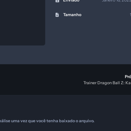
Enviado
Janeiro 16, 202
Tamanho
Pr
Trainer Dragon Ball Z: K
álise uma vez que você tenha baixado o arquivo.