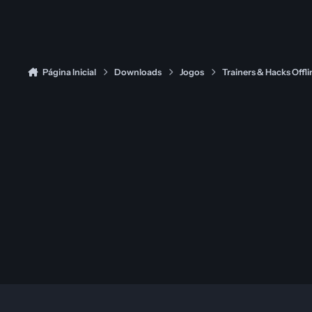
Página Inicial
Downloads
Jogos
Trainers & Hacks Offli