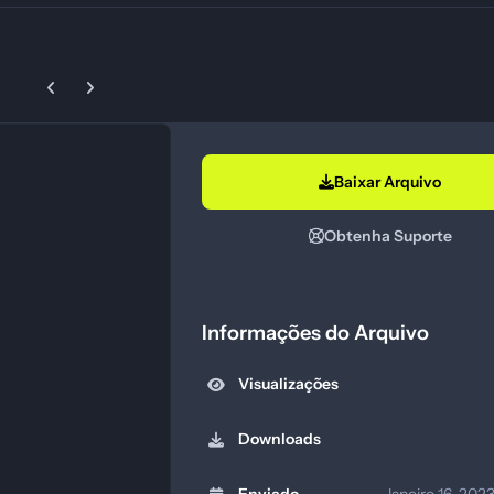
Previous carousel slide
Next carousel slide
Baixar Arquivo
Obtenha Suporte
Informações do Arquivo
Visualizações
Downloads