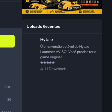
Uploads Recentes
Hytale
Hytale
Última versão estável do Hytale
Launcher AVISO! Você precisa ter o
game original!
1 Downloads
990
36