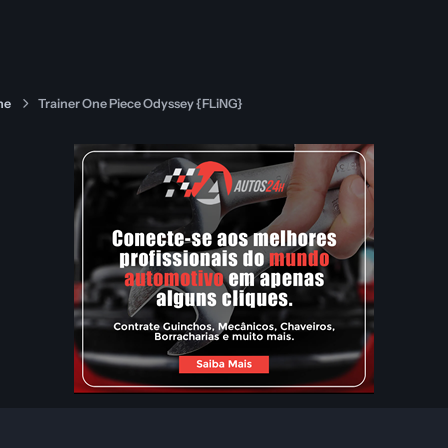
ne
Trainer One Piece Odyssey {FLiNG}