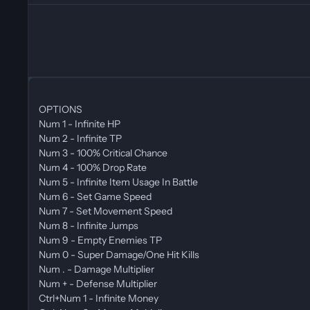
OPTIONS
Num 1 - Infinite HP
Num 2 - Infinite TP
Num 3 - 100% Critical Chance
Num 4 - 100% Drop Rate
Num 5 - Infinite Item Usage In Battle
Num 6 - Set Game Speed
Num 7 - Set Movement Speed
Num 8 - Infinite Jumps
Num 9 - Empty Enemies TP
Num 0 - Super Damage/One Hit Kills
Num . - Damage Multiplier
Num + - Defense Multiplier
Ctrl+Num 1 - Infinite Money