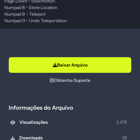
Page Down ~ Slowmotion
Numpad 8 ~ Store Location
Numpad 9 ~ Teleport
Numpad 0 ~ Undo Teleportation
Baixar Arquivo
Obtenha Suporte
Informações do Arquivo
Visualizações
2.478
Downloads
38