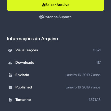
Baixar Arquivo
Obtenha Suporte
Informações do Arquivo
Visualizações
3.571
Downloads
117
Enviado
Janeiro 16, 2019
7 anos
Published
Janeiro 16, 2019
7 anos
Tamanho
4.37 MB