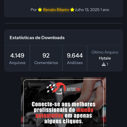
Por
Renato Ribeiro
Julho 13, 2025
1 ano
Estatísticas de Downloads
Último Arquivo
4.149
92
9.644
Hytale
Arquivos
Comentários
Análises
1