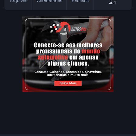
Arquivos
Comentários
Análises
1