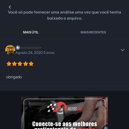
Você só pode fornecer uma análise uma vez que você tenha
baixado o arquivo.
MAIS ÚTIL
MAIS RECENTES
Heisenbergbr
Agosto 24, 2020
5 anos
obrigado