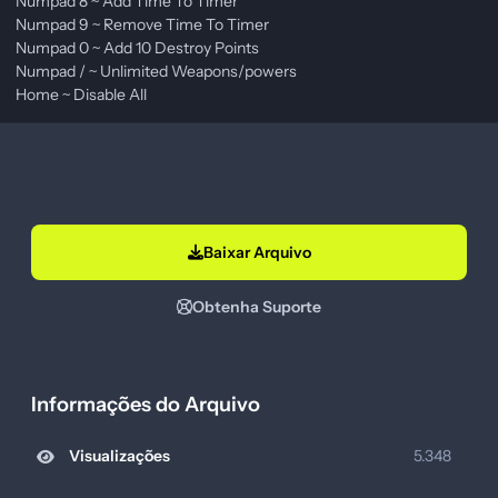
Numpad 8 ~ Add Time To Timer
Numpad 9 ~ Remove Time To Timer
Numpad 0 ~ Add 10 Destroy Points
Numpad / ~ Unlimited Weapons/powers
Home ~ Disable All
Baixar Arquivo
Obtenha Suporte
Informações do Arquivo
Visualizações
5.348