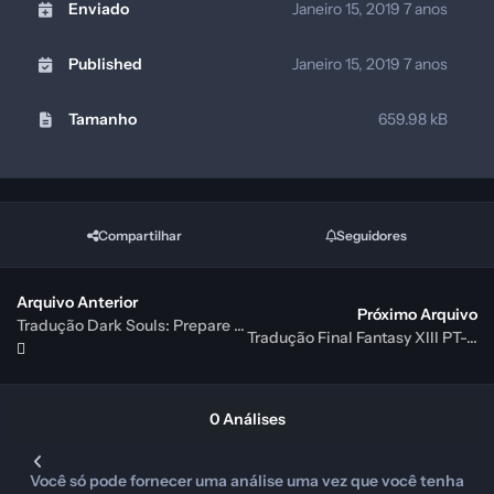
Enviado
Janeiro 15, 2019
7 anos
Published
Janeiro 15, 2019
7 anos
Tamanho
659.98 kB
Compartilhar
Seguidores
Arquivo Anterior
Próximo Arquivo
Tradução Dark Souls: Prepare to Die Edition PT-BR
Tradução Final Fantasy XIII PT-BR
0 Análises
Você só pode fornecer uma análise uma vez que você tenha