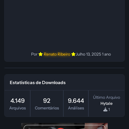
instruções do
Por
Renato Ribeiro
Julho 13, 2025
1 ano
Estatísticas de Downloads
Último Arquivo
4.149
92
9.644
Hytale
Arquivos
Comentários
Análises
1