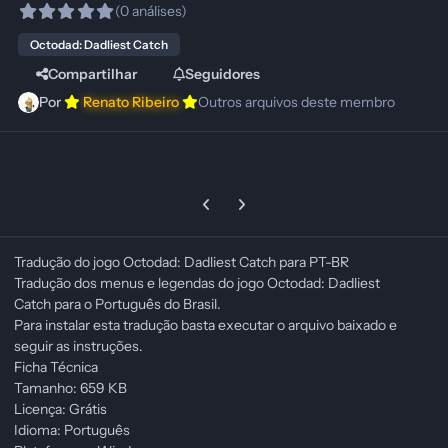
(0 análises)
Octodad: Dadliest Catch
Compartilhar
Seguidores
Por
Renato Ribeiro
Outros arquivos deste membro
Previous carousel slide
Next carousel slide
Tradução do jogo Octodad: Dadliest Catch para PT-BR
Tradução dos menus e legendas do jogo Octodad: Dadliest
Catch para o Português do Brasil.
Para instalar esta tradução basta executar o arquivo baixado e
seguir as instruções.
Ficha Técnica
Tamanho: 659 KB
Licença: Grátis
Idioma: Português