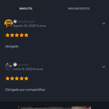
MAIS ÚTIL
MAIS RECENTES
Heisenbergbr
Agosto 23, 2020
5 anos
obrigado
Diegorafc
Junho 9, 2020
6 anos
Obrigado por compartilhar.