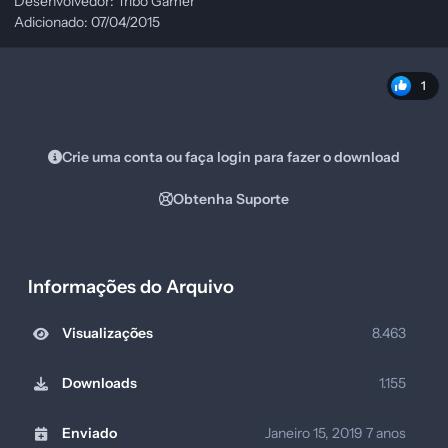
Desenvolvedor: Tribo Gamer
Adicionado: 07/04/2015
1
Crie uma conta ou faça login para fazer o download
Obtenha Suporte
Informações do Arquivo
Visualizações
8.463
Downloads
1.155
Enviado
Janeiro 15, 2019
7 anos