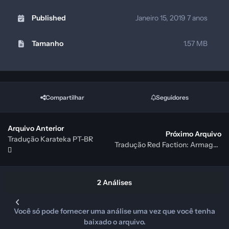
Published
Janeiro 15, 2019
7 anos
Tamanho
1.57 MB
Compartilhar
Seguidores
Arquivo Anterior
Próximo Arquivo
Tradução Karateka PT-BR
Tradução Red Faction: Armageddon PT-BR
2 Análises
Você só pode fornecer uma análise uma vez que você tenha
baixado o arquivo.