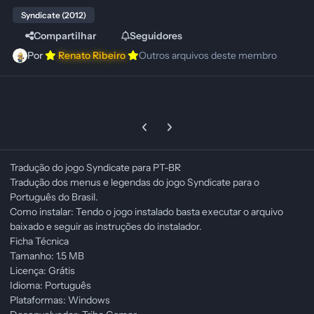
Syndicate (2012)
Compartilhar
Seguidores
Por
Renato Ribeiro
Outros arquivos deste membro
Previous carousel slide
Next carousel slide
Tradução do jogo Syndicate para PT-BR
Tradução dos menus e legendas do jogo Syndicate para o
Português do Brasil.
Como instalar: Tendo o jogo instalado basta executar o arquivo
baixado e seguir as instruções do instalador.
Ficha Técnica
Tamanho: 1.5 MB
Licença: Grátis
Idioma: Português
Plataformas: Windows