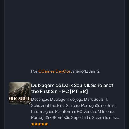
Por
GGames DevOps
Janeiro 12
Jan 12
Dublagem do Dark Souls II: Scholar of the First Sin – PC [PT‑BR]
Dublagem do Dark Souls II: Scholar of
the First Sin – PC [PT‑BR]
Descrição Dublagem do jogo Dark Souls II:
Scholar of the First Sin para Português do Brasil.
Informações Plataforma: PC Versão: 1.1 Idioma:
Português‑BR Versão Suportada: Steam Idioma
Suportado: Inglês Lançamento: 23/04/2025