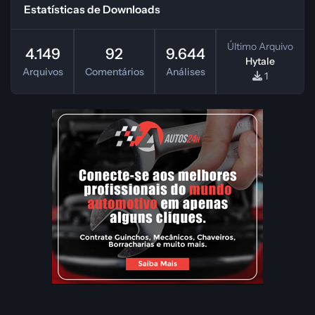
Estatísticas de Downloads
Último Arquivo
4.149
92
9.644
Hytale
Arquivos
Comentários
Análises
1