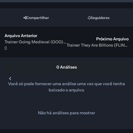
Compartilhar
Seguidores
Arquivo Anterior
Próximo Arquivo
Trainer Going Medieval (GOG) {MRANTIFUN}
Trainer They Are Billions {FLING}
0 Análises
Você só pode fornecer uma análise uma vez que você tenha
baixado o arquivo.
Não há análises para mostrar