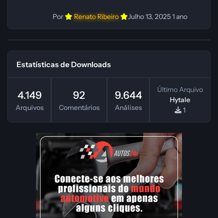
Por
Renato Ribeiro
Julho 13, 2025
1 ano
Estatísticas de Downloads
Último Arquivo
4.149
92
9.644
Hytale
Arquivos
Comentários
Análises
1