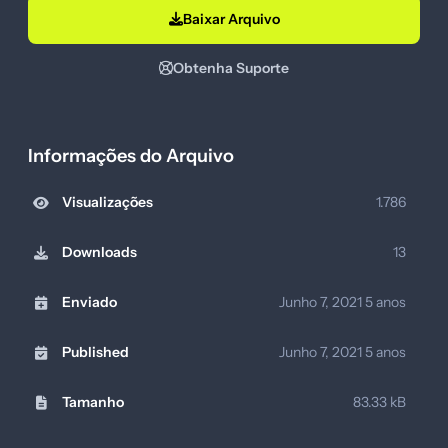
Baixar Arquivo
Obtenha Suporte
Informações do Arquivo
Visualizações
1.786
Downloads
13
Enviado
Junho 7, 2021
5 anos
Published
Junho 7, 2021
5 anos
Tamanho
83.33 kB