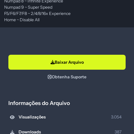
Numpad 8 ~ Infinite Experience
Numpad 9 ~ Super Speed
F5/F6/F7/F8 ~ 2/4/8/16x Experience
Home ~ Disable All
Baixar Arquivo
Obtenha Suporte
Informações do Arquivo
Visualizações
3.054
Downloads
387