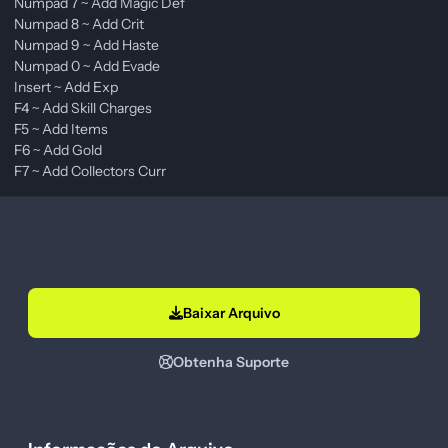
Numpad 7 ~ Add Magic Def
Numpad 8 ~ Add Crit
Numpad 9 ~ Add Haste
Numpad 0 ~ Add Evade
Insert ~ Add Exp
F4 ~ Add Skill Charges
F5 ~ Add Items
F6 ~ Add Gold
F7 ~ Add Collectors Curr
Baixar Arquivo
Obtenha Suporte