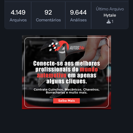
Último Arquivo
4.149
92
9.644
Hytale
Arquivos
Comentários
Análises
1