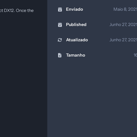
Enviado
Maio 8, 202
ect DX12. Once the
Published
Junho 27, 202
Atualizado
Junho 27, 202
Tamanho
1