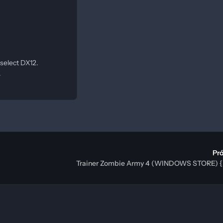
 select DX12.
.
Pr
Trainer Zombie Army 4 (WINDOWS STORE)