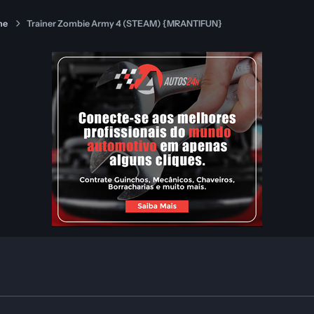
ne
Trainer Zombie Army 4 (STEAM) {MRANTIFUN}