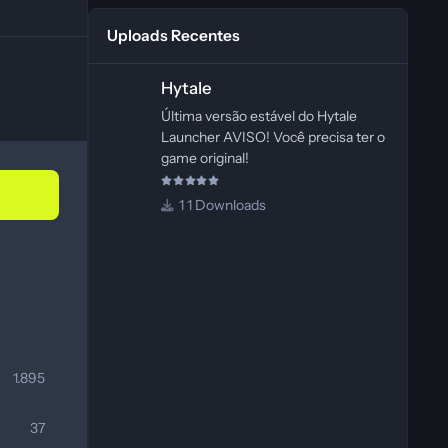
Uploads Recentes
Hytale
Hytale
Última versão estável do Hytale
Launcher AVISO! Você precisa ter o
game original!
1 Downloads
1.895
37