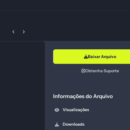
Previous carousel slide
Next carousel slide
Baixar Arquivo
Obtenha Suporte
Informações do Arquivo
Visualizações
Downloads