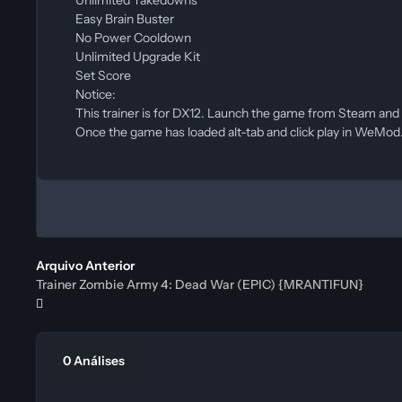
Easy Brain Buster
No Power Cooldown
Unlimited Upgrade Kit
Set Score
Notice:
This trainer is for DX12. Launch the game from Steam and
Once the game has loaded alt-tab and click play in WeMod
Arquivo Anterior
Trainer Zombie Army 4: Dead War (EPIC) {MRANTIFUN}
0 Análises