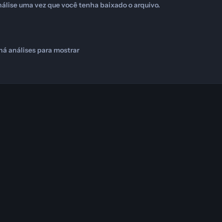
álise uma vez que você tenha baixado o arquivo.
há análises para mostrar