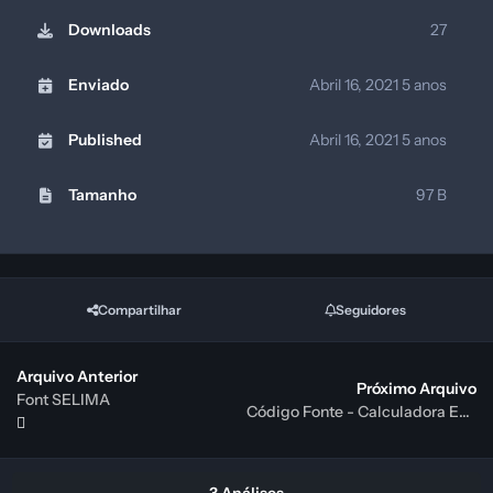
Downloads
27
Enviado
Abril 16, 2021
5 anos
Published
Abril 16, 2021
5 anos
Tamanho
97 B
Compartilhar
Seguidores
Arquivo Anterior
Próximo Arquivo
Font SELIMA
Código Fonte - Calculadora Empresarial