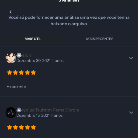
3 Análises
Você só pode fornecer uma análise uma vez que você tenha
baixado o arquivo.
MAIS ÚTIL
MAIS RECENTES
illusion
Dezembro 30, 2021
4 anos
Excelente
Vinycius Tsultrim Pema Dordje
Dezembro 15, 2021
4 anos