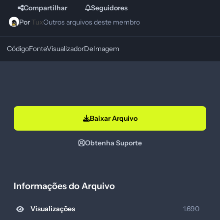
Compartilhar
Seguidores
Por
Tux
Outros arquivos deste membro
CódigoFonteVisualizadorDeImagem
Baixar Arquivo
Obtenha Suporte
Informações do Arquivo
Visualizações
1.690