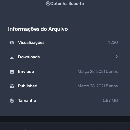
Obtenha Suporte
Informações do Arquivo
Visualizações
1.230
Downloads
12
Enviado
Março 28, 2021
5 anos
Published
Março 28, 2021
5 anos
Tamanho
5.97 MB