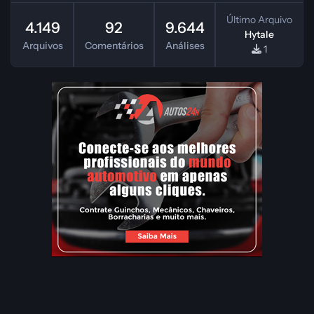
Último Arquivo
4.149
92
9.644
Hytale
Arquivos
Comentários
Análises
1