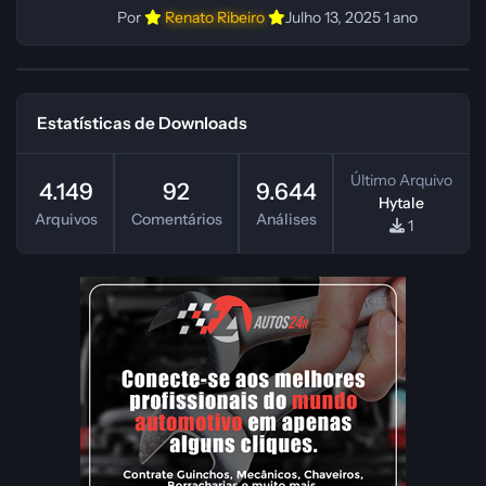
Por
Renato Ribeiro
Julho 13, 2025
1 ano
Estatísticas de Downloads
Último Arquivo
4.149
92
9.644
Hytale
Arquivos
Comentários
Análises
1