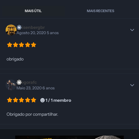
MAIS ÚTIL
MAIS RECENTES
Heisenbergbr
Agosto 20, 2020
5 anos
obrigado
Diegorafc
Maio 23, 2020
6 anos
1 / 1 membro
Obrigado por compartilhar.