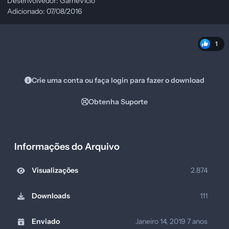
Desenvolvedor: GameVicio
Adicionado: 07/08/2016
1
Crie uma conta ou faça login para fazer o download
Obtenha Suporte
Informações do Arquivo
Visualizações
2.874
Downloads
111
Enviado
Janeiro 14, 2019
7 anos