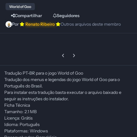
World of Goo
Compartilhar
Seguidores
Por
Renato Ribeiro
Outros arquivos deste membro
Previous carousel slide
Next carousel slide
Tradução PT-BR para o jogo World of Goo
Tradução dos menus e legendas do jogo World of Goo para o
Português do Brasil.
Para instalar esta tradução basta executar o arquivo baixado e
seguir as instruções do instalador.
Ficha Técnica
Tamanho: 2.1 MB
Licença: Grátis
Idioma: Português
Plataformas: Windows