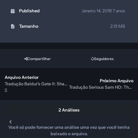
Published
Janeiro 14, 2019
7 anos
Tamanho
2.13 MB
Compartilhar
Seguidores
Arquivo Anterior
Próximo Arquivo
Tradução Baldur's Gate II: Shadows of Amn PT-BR
Tradução Serious Sam HD: The First Encounter PT-BR
2 Análises
Você só pode fornecer uma análise uma vez que você tenha
baixado o arquivo.