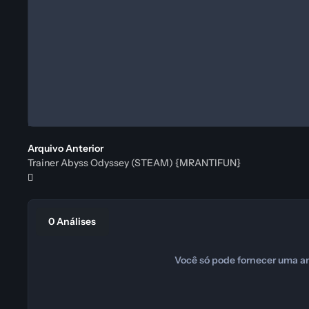
Arquivo Anterior
Trainer Abyss Odyssey (STEAM) {MRANTIFUN}
0 Análises
Você só pode fornecer uma an