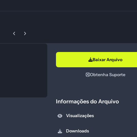
Previous carousel slide
Next carousel slide
Baixar Arquivo
Obtenha Suporte
Informações do Arquivo
Visualizações
Downloads