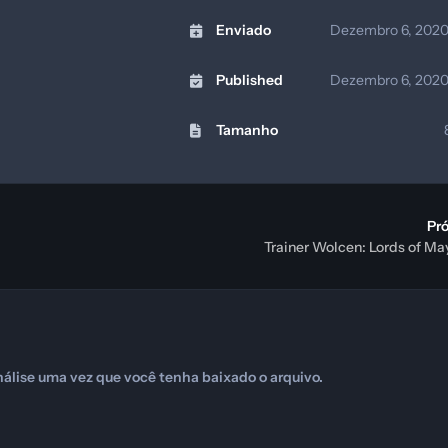
Enviado
Dezembro 6, 202
Published
Dezembro 6, 202
Tamanho
Pr
Trainer Wolcen: Lords of M
álise uma vez que você tenha baixado o arquivo.