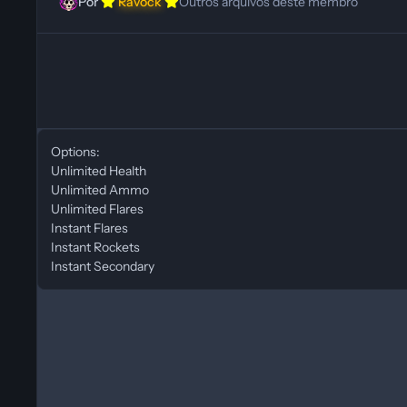
Por
Ravock
Outros arquivos deste membro
Options:
Unlimited Health
Unlimited Ammo
Unlimited Flares
Instant Flares
Instant Rockets
Instant Secondary