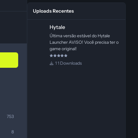
Uploads Recentes
Hytale
Hytale
Última versão estável do Hytale
Launcher AVISO! Você precisa ter o
game original!
1 Downloads
753
8