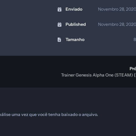
Enviado
Novembro 28, 202
Published
Novembro 28, 202
Tamanho
8
Pr
Trainer Genesis Alpha One (STEAM)
álise uma vez que você tenha baixado o arquivo.