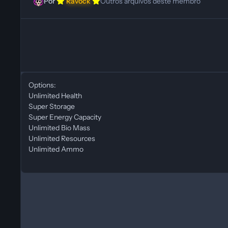
Por
Ravock
Outros arquivos deste membro
Options:
Unlimited Health
Super Storage
Super Energy Capacity
Unlimited Bio Mass
Unlimited Resources
Unlimited Ammo