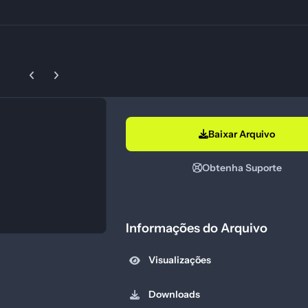
Previous carousel slide
Next carousel slide
Baixar Arquivo
Obtenha Suporte
Informações do Arquivo
Visualizações
Downloads