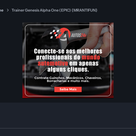
ne
Trainer Genesis Alpha One (EPIC) {MRANTIFUN}