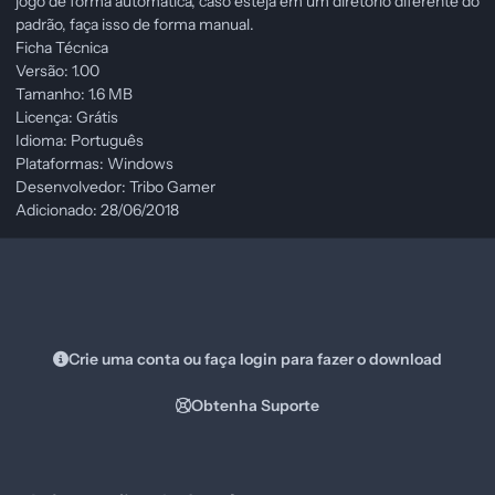
jogo de forma automática, caso esteja em um diretório diferente do
padrão, faça isso de forma manual.
Ficha Técnica
Versão: 1.00
Tamanho: 1.6 MB
Licença: Grátis
Idioma: Português
Plataformas: Windows
Desenvolvedor: Tribo Gamer
Adicionado: 28/06/2018
Crie uma conta ou faça login para fazer o download
Obtenha Suporte