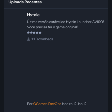
Uploads Recentes
Hytale
Hytale
Última versão estável do Hytale Launcher AVISO!
Você precisa ter o game original!
1 Downloads
Por
GGames DevOps
Janeiro 12
Jan 12