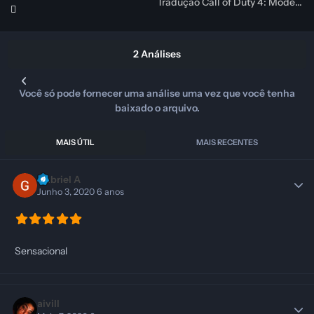
Tradução Call of Duty 4: Modern Warfare PT-BR
2 Análises
Você só pode fornecer uma análise uma vez que você tenha
baixado o arquivo.
MAIS ÚTIL
MAIS RECENTES
Gabriel A
Junho 3, 2020
6 anos
Sensacional
aivill