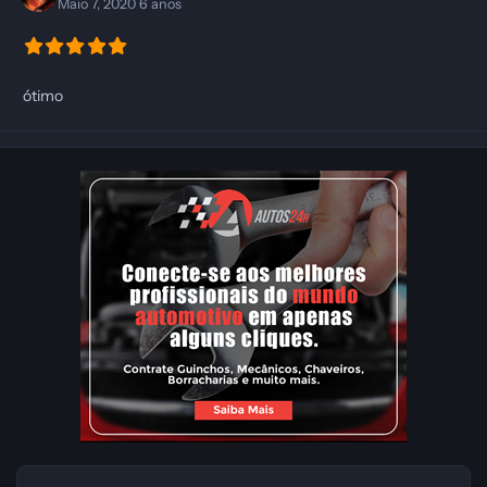
Maio 7, 2020
6 anos
ótimo