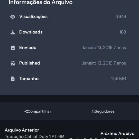
Informações do Arquivo
Visualizações
4.646
Downloads
188
Enviado
Janeiro 13, 2019
7 anos
Published
Janeiro 13, 2019
7 anos
Tamanho
1.56 MB
Compartilhar
Seguidores
Arquivo Anterior
Próximo Arquivo
Tradução Call of Duty 1 PT-BR