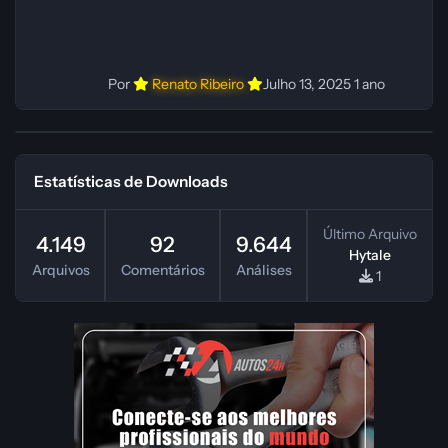
Por
Renato Ribeiro
Julho 13, 2025
1 ano
Estatísticas de Downloads
Último Arquivo
4.149
92
9.644
Hytale
Arquivos
Comentários
Análises
1