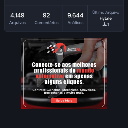
Último Arquivo
4.149
92
9.644
Hytale
Arquivos
Comentários
Análises
1