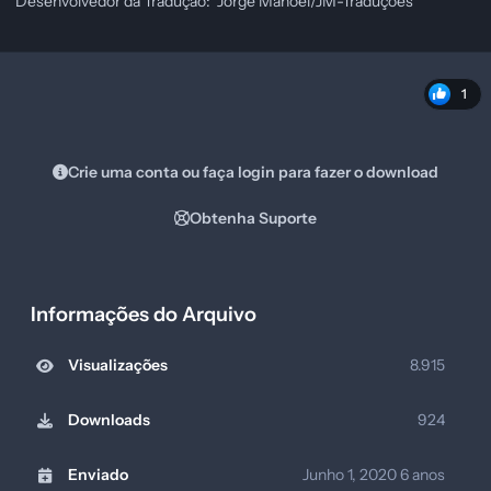
Desenvolvedor da Tradução: Jorge Manoel/JM-Traduções
1
Crie uma conta ou faça login para fazer o download
Obtenha Suporte
Informações do Arquivo
Visualizações
8.915
Downloads
924
Enviado
Junho 1, 2020
6 anos