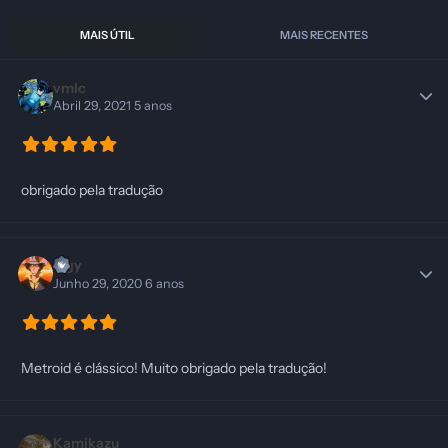
MAIS ÚTIL
MAIS RECENTES
vmlc
Abril 29, 2021
5 anos
obrigado pela tradução
lugy
Junho 29, 2020
6 anos
Metroid é clássico! Muito obrigado pela tradução!
Kamikazu