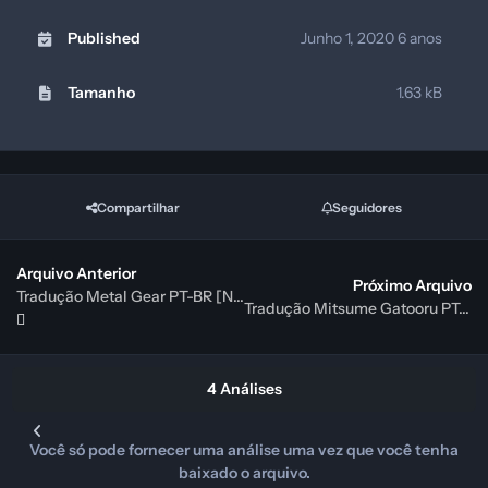
Published
Junho 1, 2020
6 anos
Tamanho
1.63 kB
Compartilhar
Seguidores
Arquivo Anterior
Próximo Arquivo
Tradução Metal Gear PT-BR [NES]
Tradução Mitsume Gatooru PT-BR [NES]
4 Análises
Você só pode fornecer uma análise uma vez que você tenha
baixado o arquivo.