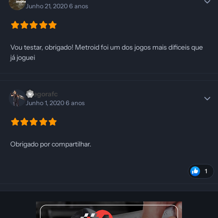
Junho 21, 2020
6 anos
Vou testar, obrigado! Metroid foi um dos jogos mais dificeis que
já joguei
Diegorafc
Junho 1, 2020
6 anos
Obrigado por compartilhar.
1