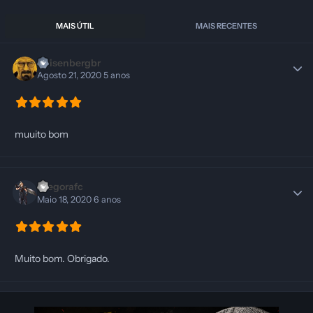
MAIS ÚTIL
MAIS RECENTES
Heisenbergbr
Agosto 21, 2020
5 anos
muuito bom
Diegorafc
Maio 18, 2020
6 anos
Muito bom. Obrigado.