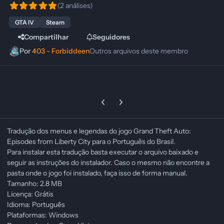
(2 análises)
GTA IV
Steam
Compartilhar
Seguidores
Por
403 - Forbiddeen
Outros arquivos deste membro
Previous carousel slide
Next carousel slide
Tradução dos menus e legendas do jogo Grand Theft Auto:
Episodes from Liberty City para o Português do Brasil.
Para instalar esta tradução basta executar o arquivo baixado e
seguir as instruções do instalador. Caso o mesmo não encontre a
pasta onde o jogo foi instalado, faça isso de forma manual.
Tamanho: 2.8 MB
Licença: Grátis
Idioma: Português
Plataformas: Windows