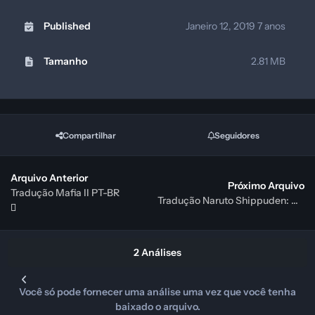
Published
Janeiro 12, 2019
7 anos
Tamanho
2.81 MB
Compartilhar
Seguidores
Arquivo Anterior
Próximo Arquivo
Tradução Mafia II PT-BR
Tradução Naruto Shippuden: Ultimate Ninja Storm 3 - PT-BR
2 Análises
Você só pode fornecer uma análise uma vez que você tenha
baixado o arquivo.