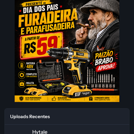
Uploads Recentes
Hytale
Hytale