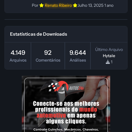
Por
Renato Ribeiro
Julho 13, 2025
1 ano
Estatísticas de Downloads
Último Arquivo
4.149
92
9.644
Hytale
Arquivos
Comentários
Análises
1