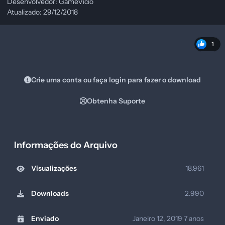
Desenvolvedor: GameVicio
Atualizado: 29/12/2018
1
Crie uma conta ou faça login para fazer o download
Obtenha Suporte
Informações do Arquivo
Visualizações
18.961
Downloads
2.990
Enviado
Janeiro 12, 2019
7 anos